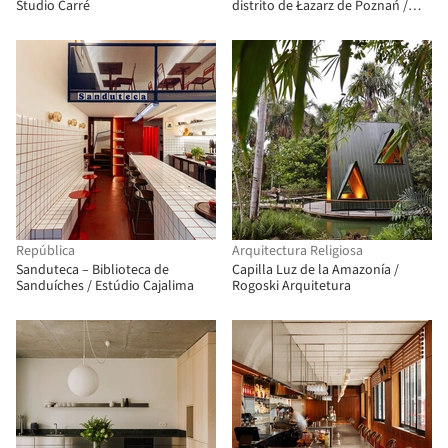
Studio Carré
distrito de Łazarz de Poznań /
LBWA
República
Arquitectura Religiosa
Sanduteca – Biblioteca de
Capilla Luz de la Amazonía /
Sanduíches / Estúdio Cajalima
Rogoski Arquitetura