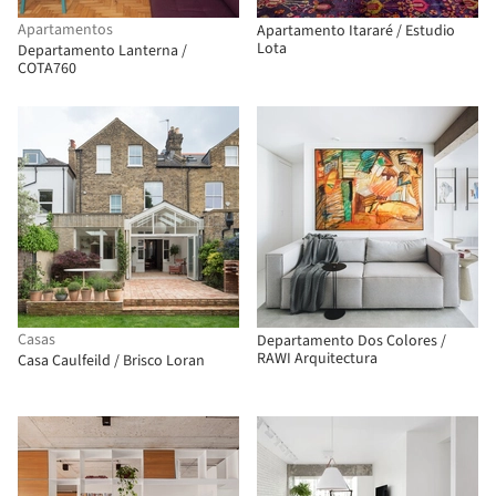
Apartamentos
Apartamento Itararé / Estudio
Lota
Departamento Lanterna /
COTA760
Casas
Departamento Dos Colores /
RAWI Arquitectura
Casa Caulfeild / Brisco Loran