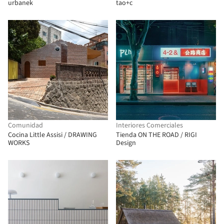
urbanek
tao+c
Comunidad
Interiores Comerciales
Cocina Little Assisi / DRAWING
Tienda ON THE ROAD / RIGI
WORKS
Design