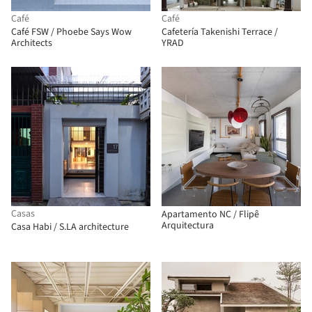
Café
Café
Café FSW / Phoebe Says Wow
Cafetería Takenishi Terrace /
Architects
YRAD
Casas
Apartamento NC / Flipê
Arquitectura
Casa Habi / S.LA architecture