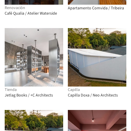
Renovación
Apartamento Comvida / Tribeira
Café Qualia / Atelier Waterside
Tienda
Capilla
Jetlag Books / +C Architects
Capilla Doxa / Neo Architects