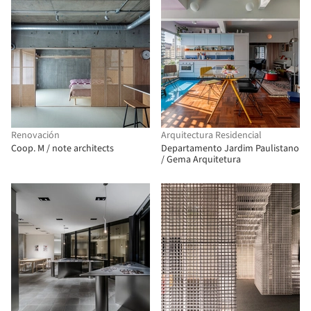
Renovación
Arquitectura Residencial
Coop. M / note architects
Departamento Jardim Paulistano
/ Gema Arquitetura