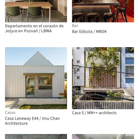
Bar
Departamento en el corazón de
Jeżyce en Poznań / LBWA
Bar Edicola / MRDK
Casas
Casa S / MM++ architects
Casa Laneway E44 / Imu Chan
Architecture