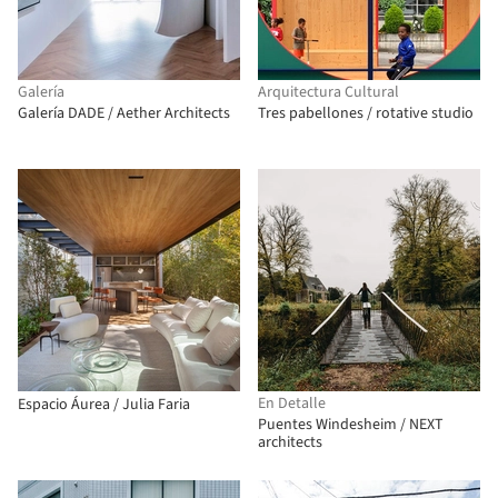
Galería
Arquitectura Cultural
Galería DADE / Aether Architects
Tres pabellones / rotative studio
En Detalle
Espacio Áurea / Julia Faria
Puentes Windesheim / NEXT
architects