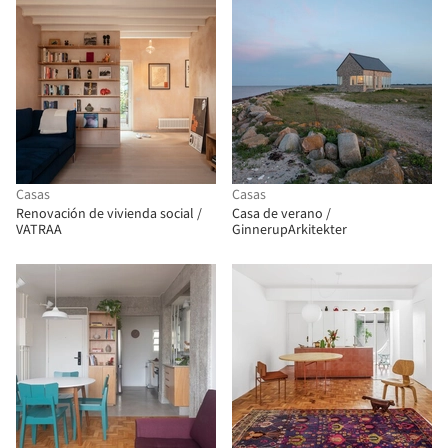
Casas
Casas
Renovación de vivienda social /
Casa de verano /
VATRAA
GinnerupArkitekter