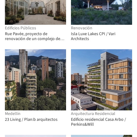
Edificios Públicos
Renovación
Rue Pavée, proyecto de
Isla Luxe Lakes CPI / Vari
renovación de un complejo de
Architects
edificios históricos en París /
MARS Architectes
Medellín
Arquitectura Residencial
23 Living / Plan:b arquitectos
Edificio residencial Casa Arbo /
Perkins&Will