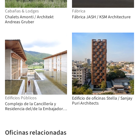
Cabañas & Lodges
Fábrica
Chalets Amonti / Architekt
Fábrica JASH / KSM Architecture
Andreas Gruber
Edificios Públicos
Edificio de oficinas Stella / Sanjay
Puri Architects
Complejo de la Cancillería y
Residencia del/de la Embajador/a
de Bangladesh / Shatotto
Oficinas relacionadas