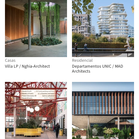
Casas
Residencial
Villa LP / Nghia-Architect
Departamentos UNIC / MAD
Architects