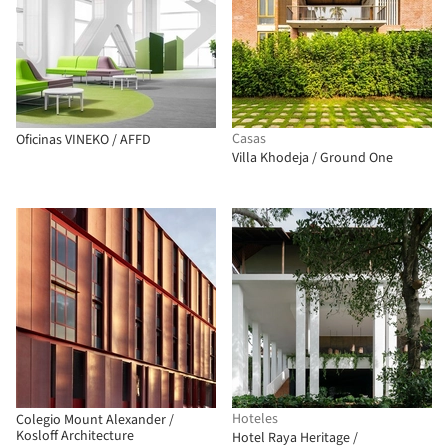
Casas
Oficinas VINEKO / AFFD
Villa Khodeja / Ground One
Hoteles
Colegio Mount Alexander /
Kosloff Architecture
Hotel Raya Heritage /