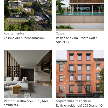
Apartamentos
Casas
Casona Ara / Reencarnación
Residencia Villa Riviera Golf /
Atelier130
Arquitectura Residencial
Penthouse Khai Son Duo / Idee
architects
Edificio residencial 103 Grand / Of