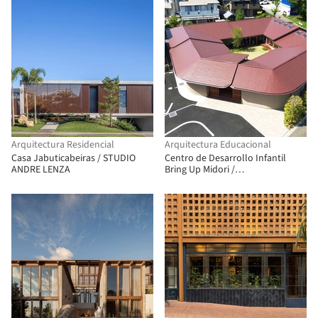
Arquitectura Residencial
Arquitectura Educacional
Casa Jabuticabeiras / STUDIO
Centro de Desarrollo Infantil
ANDRE LENZA
Bring Up Midori /
OOOarchitecture