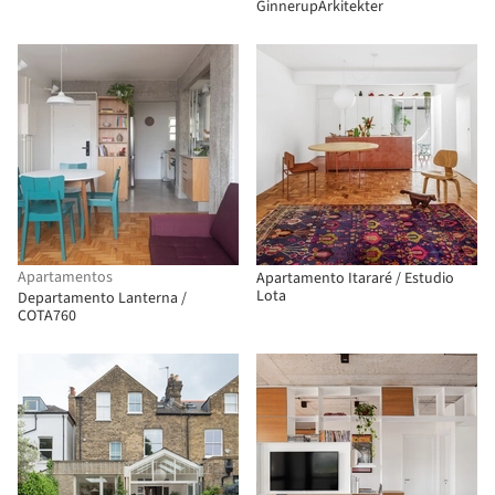
GinnerupArkitekter
Apartamentos
Apartamento Itararé / Estudio
Lota
Departamento Lanterna /
COTA760