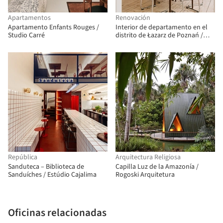
Apartamentos
Renovación
Apartamento Enfants Rouges /
Interior de departamento en el
Studio Carré
distrito de Łazarz de Poznań /
LBWA
República
Arquitectura Religiosa
Sanduteca – Biblioteca de
Capilla Luz de la Amazonía /
Sanduíches / Estúdio Cajalima
Rogoski Arquitetura
Oficinas relacionadas