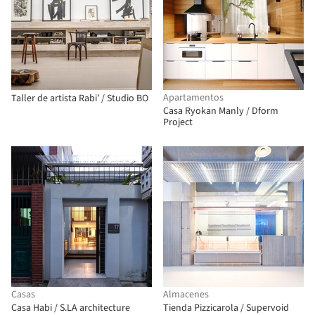
Apartamentos
Taller de artista Rabi’ / Studio BO
Casa Ryokan Manly / Dform
Project
Casas
Almacenes
Casa Habi / S.LA architecture
Tienda Pizzicarola / Supervoid