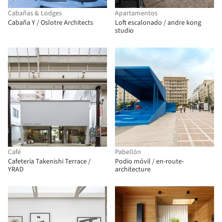
Cabañas & Lodges
Apartamentos
Cabaña Y / Oslotre Architects
Loft escalonado / andre kong
studio
Café
Pabellón
Cafetería Takenishi Terrace /
Podio móvil / en-route-
YRAD
architecture