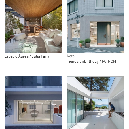
Retail
Espacio Áurea / Julia Faria
Tienda unbirthday / FATHOM