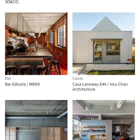
SO&CO.
Bar
Casas
Bar Edicola / MRDK
Casa Laneway E44 / Imu Chan
Architecture