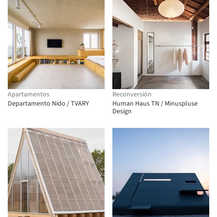
Apartamentos
Reconversión
Departamento Nido / TVARY
Human Haus TN / Minuspluse
Design