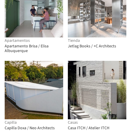
Apartamentos
Tienda
Apartamento Brisa / Elisa
Jetlag Books / +C Architects
Albuquerque
Capilla
Casas
Capilla Doxa / Neo Architects
Casa ITCH / Atelier ITCH