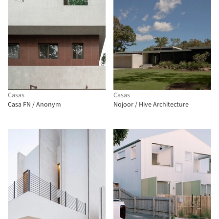
Casas
Casas
Casa FN / Anonym
Nojoor / Hive Architecture