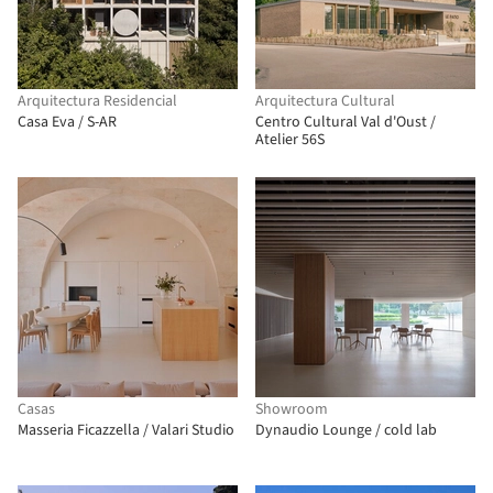
Arquitectura Residencial
Arquitectura Cultural
Casa Eva / S-AR
Centro Cultural Val d'Oust /
Atelier 56S
Casas
Showroom
Masseria Ficazzella / Valari Studio
Dynaudio Lounge / cold lab