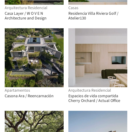
Arquitectura Residencial
Casas
Casa Layer / W O V E N
Residencia Villa Riviera Golf /
Architecture and Design
Atelier130
Apartamentos
Arquitectura Residencial
Casona Ara / Reencarnación
Espacios de vida compartida
Cherry Orchard / Actual Office