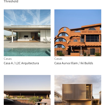
Threshold
Casas
Casas
Casa A / L2C Arquitectura
Casa Aurva Illam / Iki Builds