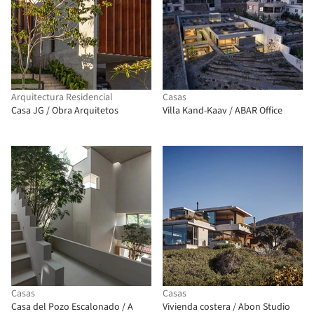
Arquitectura Residencial
Casas
Casa JG / Obra Arquitetos
Villa Kand-Kaav / ABAR Office
Casas
Casas
Casa del Pozo Escalonado / A
Vivienda costera / Abon Studio