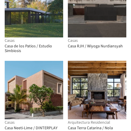
Casas
Casas
Casa de los Patios / Estudio
Casa RJH / Wiyoga Nurdiansyah
Simbiosis
Casas
Arquitectura Residencial
Casa Neeti-Lime / DINTERPLAY
Casa Terra Catarina / Nola