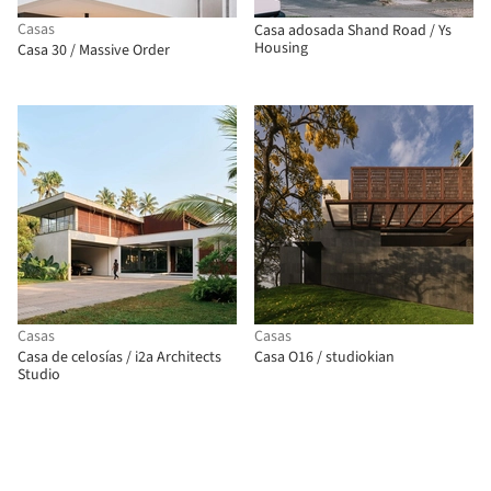
Casas
Casa adosada Shand Road / Ys
Housing
Casa 30 / Massive Order
Casas
Casas
Casa de celosías / i2a Architects
Casa O16 / studiokian
Studio