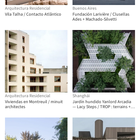
Arquitectura Residencial
Buenos Aires
Vila Talha / Contacto Atlântico
Fundación Larivière / Clusellas
Ades + Machado-Silvetti
Arquitectura Residencial
Shanghái
Viviendas en Montreuil / minuit
Jardín hundido Yanlord Arcadia
architectes
— Lacy Steps / TROP : terrains +
open space