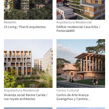
Medellín
Arquitectura Residencial
23 Living / Plan:b arquitectos
Edificio residencial Casa Arbo /
Perkins&Will
Arquitectura Residencial
Centro Cultural
Vivienda social Racine Carrée /
Centro de Arte Aranya
rue royale architectes
Guangzhou y Cantina
Comunitaria / Vector Architects