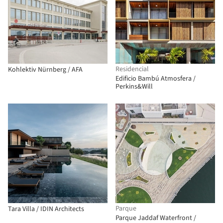
Residencial
Kohlektiv Nürnberg / AFA
Edificio Bambú Atmosfera /
Perkins&Will
Parque
Tara Villa / IDIN Architects
Parque Jaddaf Waterfront /