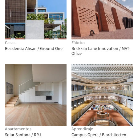
Casas
Fábrica
Residencia Ahsan / Ground One
Brickkiln Lane Innovation / MAT
Office
Apartamentos
Aprendizaje
Solar Santana / RRJ
Campus Opera / B-architecten