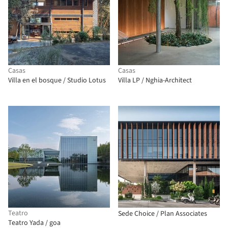
Casas
Casas
Villa en el bosque / Studio Lotus
Villa LP / Nghia-Architect
Teatro
Sede Choice / Plan Associates
Teatro Yada / goa