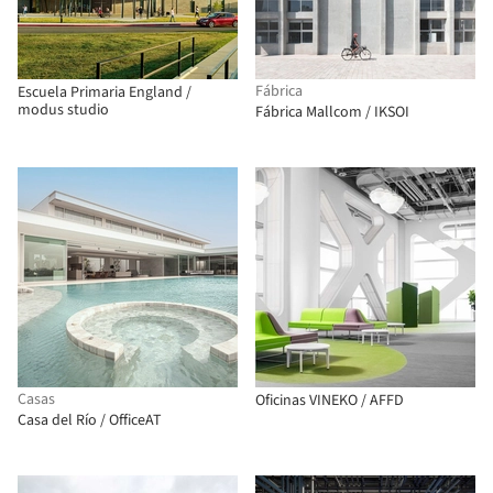
Fábrica
Escuela Primaria England /
modus studio
Fábrica Mallcom / IKSOI
Casas
Oficinas VINEKO / AFFD
Casa del Río / OfficeAT