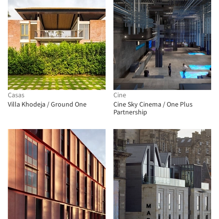
Casas
Cine
Villa Khodeja / Ground One
Cine Sky Cinema / One Plus
Partnership