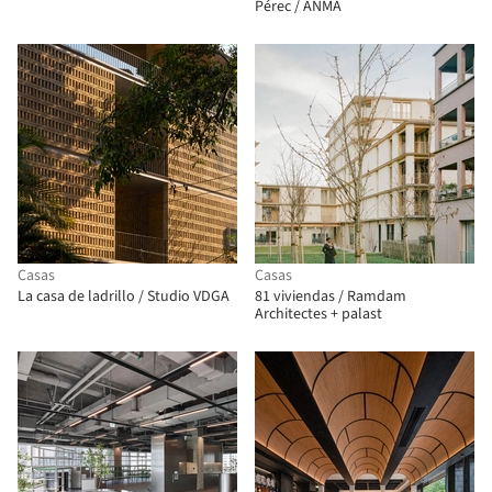
Pérec / ANMA
Casas
Casas
La casa de ladrillo / Studio VDGA
81 viviendas / Ramdam
Architectes + palast