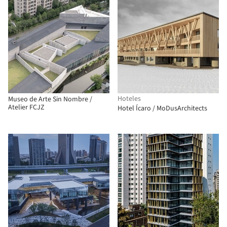
Hoteles
Museo de Arte Sin Nombre /
Atelier FCJZ
Hotel Ícaro / MoDusArchitects