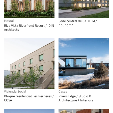
Hostal
Sede central de CADFEM /
nbundm*
Riva Vista Riverfront Resort / IDIN
Architects
Vivienda Social
Casas
Bloque residencial Les Perrières /
Rivers Edge / Studio B
COSA
Architecture + Interiors