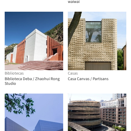
waiwai
Bibliotecas
Casas
Biblioteca Deba / Zhaohui Rong
Casa Canvas / Partisans
Studio