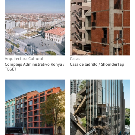
Arquitectura Cultural
Casas
Complejo Administrativo Konya /
Casa de ladrillo / ShoulderTap
TEGET