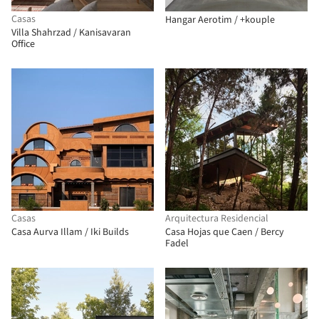
Casas
Hangar Aerotim / +kouple
Villa Shahrzad / Kanisavaran
Office
Casas
Arquitectura Residencial
Casa Aurva Illam / Iki Builds
Casa Hojas que Caen / Bercy
Fadel