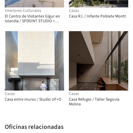
Interiores Culturales
Casas
El Centro de Visitantes Gígur en
Casa R.I. / Infante Poblete Montt
Islandia / SP(R)INT STUDIO +
Nissen Richards Studio
Casas
Casas
Casa entre muros / Studio UF+O
Casa Refugio / Taller Segovia
Molina
Oficinas relacionadas