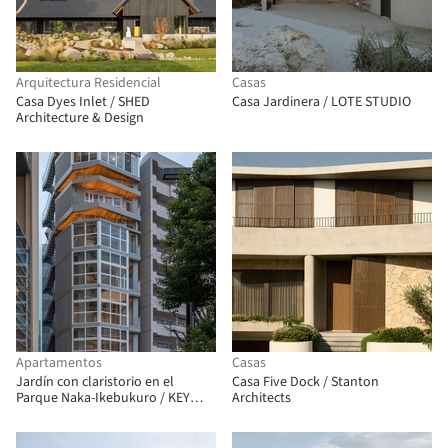
Arquitectura Residencial
Casas
Casa Dyes Inlet / SHED
Casa Jardinera / LOTE STUDIO
Architecture & Design
Apartamentos
Casas
Jardín con claristorio en el
Casa Five Dock / Stanton
Parque Naka-Ikebukuro / KEY
Architects
OPERATION INC. / ARCHITECTS