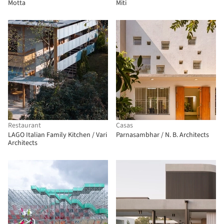
Motta
Miti
Restaurant
Casas
LAGO Italian Family Kitchen / Vari
Parnasambhar / N. B. Architects
Architects