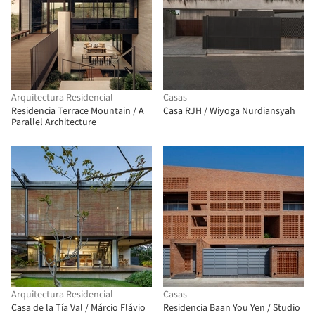
Arquitectura Residencial
Casas
Residencia Terrace Mountain / A
Casa RJH / Wiyoga Nurdiansyah
Parallel Architecture
Arquitectura Residencial
Casas
Casa de la Tía Val / Márcio Flávio
Residencia Baan You Yen / Studio