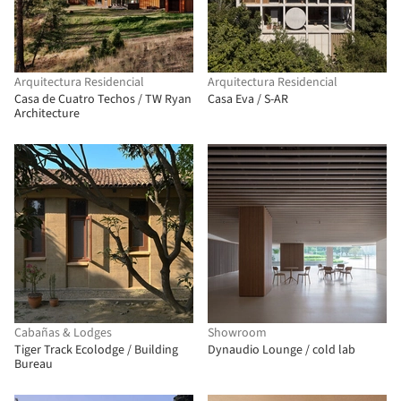
Arquitectura Residencial
Arquitectura Residencial
Casa de Cuatro Techos / TW Ryan
Casa Eva / S-AR
Architecture
Cabañas & Lodges
Showroom
Tiger Track Ecolodge / Building
Dynaudio Lounge / cold lab
Bureau