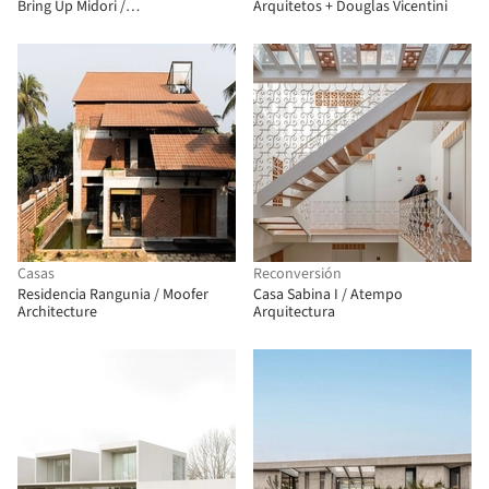
Bring Up Midori /
Arquitetos + Douglas Vicentini
OOOarchitecture
Casas
Reconversión
Residencia Rangunia / Moofer
Casa Sabina I / Atempo
Architecture
Arquitectura