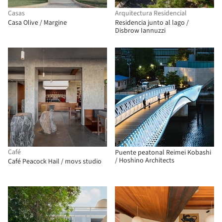
Casas
Arquitectura Residencial
Casa Olive / Margine
Residencia junto al lago /
Disbrow Iannuzzi
Café
Puente peatonal Reimei Kobashi
/ Hoshino Architects
Café Peacock Hail / movs studio