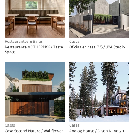
Restaurantes & Bares
Casas
Restaurante MOTHERBKK / Taste
Oficina en casa FVS / JXA Studio
Space
Casas
Casas
Casa Second Nature / Wallflower
Analog House / Olson Kundig +