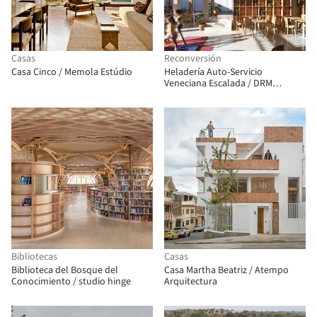
Casas
Reconversión
Casa Cinco / Memola Estúdio
Heladería Auto-Servicio
Veneciana Escalada / DRM
Arquitectura
Bibliotecas
Casas
Biblioteca del Bosque del
Casa Martha Beatriz / Atempo
Conocimiento / studio hinge
Arquitectura