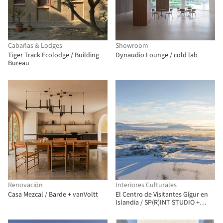
Cabañas & Lodges
Showroom
Tiger Track Ecolodge / Building
Dynaudio Lounge / cold lab
Bureau
Renovación
Interiores Culturales
Casa Mezcal / Barde + vanVoltt
El Centro de Visitantes Gígur en
Islandia / SP(R)INT STUDIO +
Nissen Richards Studio