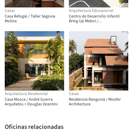
Casas
Arquitectura Educacional
Casa Refugio / Taller Segovia
Centro de Desarrollo Infantil
Molina
Bring Up Midori /
OOOarchitecture
Arquitectura Residencial
Casas
Casa Mooca / André Guerra
Residencia Rangunia / Moofer
Arquitetos + Douglas Vicentini
Architecture
Oficinas relacionadas