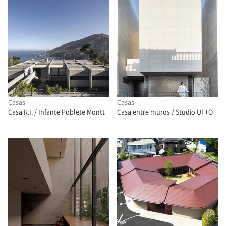
Casas
Casas
Casa R.I. / Infante Poblete Montt
Casa entre muros / Studio UF+O