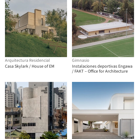
Arquitectura Residencial
Gimnasio
Casa Skylark / House of EM
Instalaciones deportivas Engawa
/ FAKT – Office for Architecture