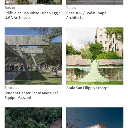
Busan
Casas
Edificio de uso mixto Urban Egg /
Casa JNG / BodinChapa
U.GA Architects
Architects
Escuelas
Scala San Filippo / caarpa
Student Center Santa Marta / El
Equipo Mazzanti