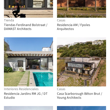
Tienda
Casas
Tiendas Ferdinand Bolstraat /
Residencia AM / Fpoles
DAMAST Architects
Arquitectos
Interiores Residenciales
Casas
Residencia Jardins RM JG / DT
Casa Scarborough Bêton Brut /
Estudio
Young Architects