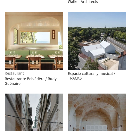
Walker Architects
Restaurant
Espacio cultural y musical /
TRACKS
Restaurante Belvédère / Rudy
Guénaire