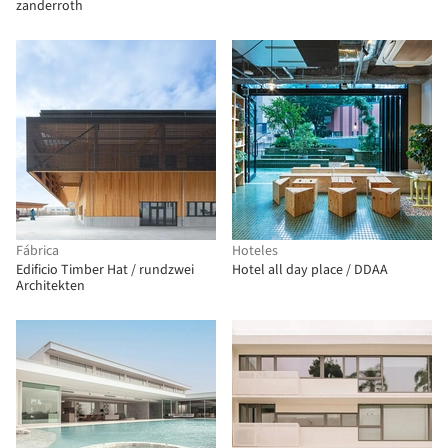
zanderroth
Fábrica
Hoteles
Edificio Timber Hat / rundzwei
Hotel all day place / DDAA
Architekten