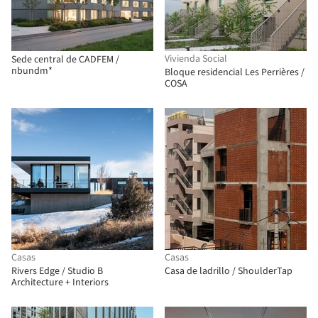
Vivienda Social
Sede central de CADFEM /
nbundm*
Bloque residencial Les Perrières /
COSA
Casas
Casas
Rivers Edge / Studio B
Casa de ladrillo / ShoulderTap
Architecture + Interiors