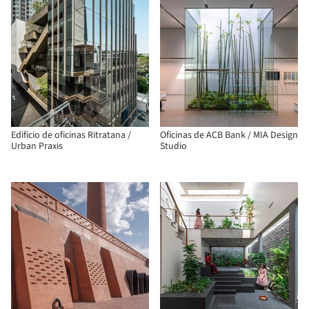
Edificio de oficinas Ritratana /
Oficinas de ACB Bank / MIA Design
Urban Praxis
Studio