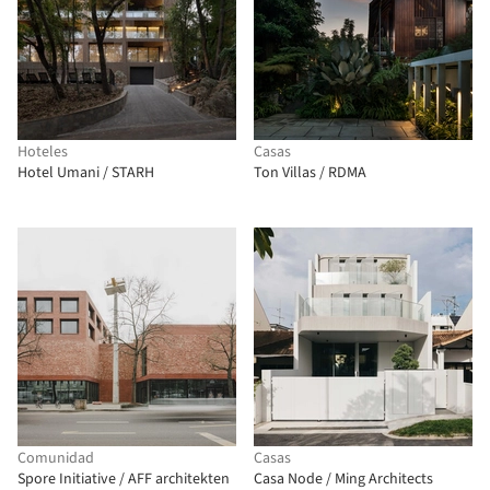
Hoteles
Casas
Hotel Umani / STARH
Ton Villas / RDMA
Comunidad
Casas
Spore Initiative / AFF architekten
Casa Node / Ming Architects