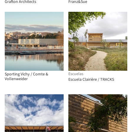
Grafton Architects
Franz&Sue
Escuelas
Sporting Vichy / Comte &
Vollenweider
Escuela Clairière / TRACKS