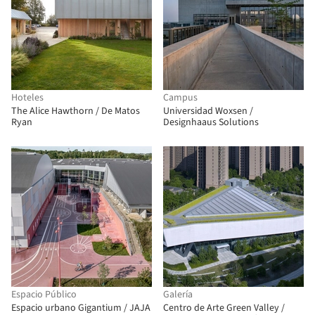
Hoteles
Campus
The Alice Hawthorn / De Matos
Universidad Woxsen /
Ryan
Designhaaus Solutions
Espacio Público
Galería
Espacio urbano Gigantium / JAJA
Centro de Arte Green Valley /