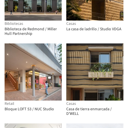
Bibliotecas
Casas
Biblioteca de Redmond / Miller
La casa de ladrillo / Studio VDGA
Hull Partnership
Retail
Casas
Bloque LOFT 53 / NUC Studio
Casa de tierra enmarcada /
D'WELL