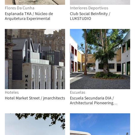
Flores Da Cunha
Interiores Deportivos
Esplanada TKA / Núcleo de
Club Social BeInfinity /
Arquitetura Experimental
LUKSTUDIO
Hoteles
Escuelas
Hotel Market Street / jmarchitects
Escuela Secundaria DIA /
Architectural Pioneering
Consultants