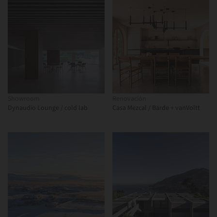
Showroom
Renovación
Dynaudio Lounge / cold lab
Casa Mezcal / Barde + vanVoltt