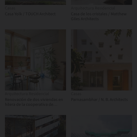
Casas
Arquitectura Residencial
Casa Yolk / TOUCH Architect
Casa de los cristales / Matthew
Giles Architects
Arquitectura Residencial
Casas
Renovación de dos viviendas en
Parnasambhar / N. B. Architects
hilera de la cooperativa de
vivienda "Progres - Mirje"
Liubliana / dans arhitekti