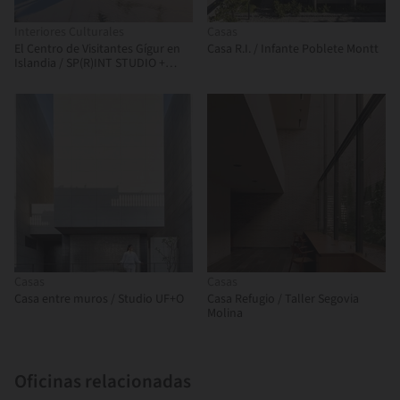
Interiores Culturales
Casas
El Centro de Visitantes Gígur en
Casa R.I. / Infante Poblete Montt
Islandia / SP(R)INT STUDIO +
Nissen Richards Studio
Casas
Casas
Casa entre muros / Studio UF+O
Casa Refugio / Taller Segovia
Molina
Oficinas relacionadas