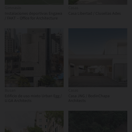
Gimnasio
Casas
Instalaciones deportivas Engawa
Casa Libertad / Clusellas Ades
/ FAKT – Office for Architecture
Busan
Casas
Edificio de uso mixto Urban Egg /
Casa JNG / BodinChapa
U.GA Architects
Architects