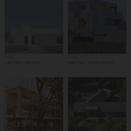
Casas
Casas
Casa Olive / Margine
Patio Este / Benzhe Design