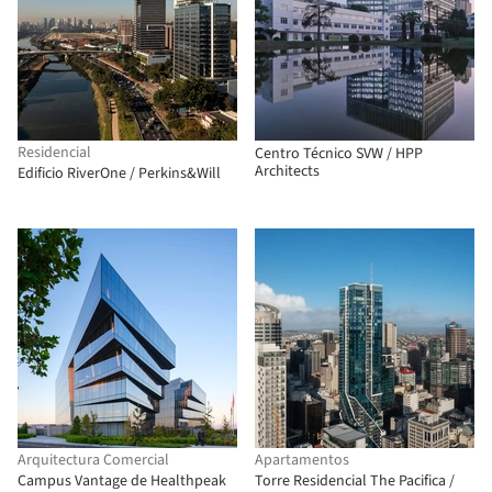
Residencial
Centro Técnico SVW / HPP
Architects
Edificio RiverOne / Perkins&Will
Arquitectura Comercial
Apartamentos
Campus Vantage de Healthpeak
Torre Residencial The Pacifica /