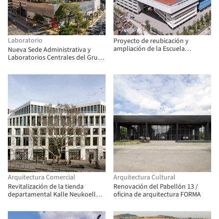
Laboratorio
Proyecto de reubicación y
ampliación de la Escuela
Nueva Sede Administrativa y
Secundaria Wuning / Atelier
Laboratorios Centrales del Grupo
Archmixing
Fleury / Dal Pian Arquitectos
Arquitectura Comercial
Arquitectura Cultural
Revitalización de la tienda
Renovación del Pabellón 13 /
departamental Kalle Neukoelln /
oficina de arquitectura FORMA
Max Dudler