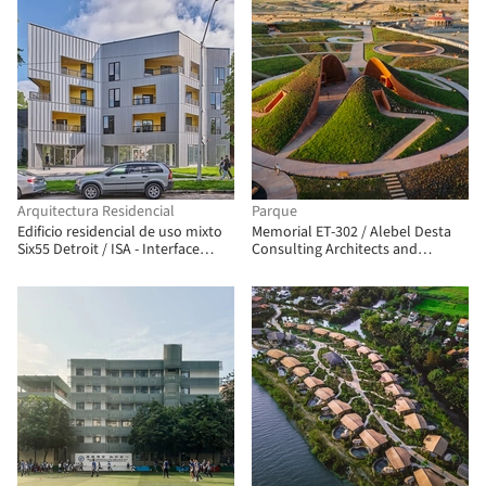
Arquitectura Residencial
Parque
Edificio residencial de uso mixto
Memorial ET-302 / Alebel Desta
Six55 Detroit / ISA - Interface
Consulting Architects and
Studio Architects
Engineers