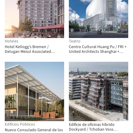
Hoteles
Teatro
Hotel Kellogg's Bremen /
Centro Cultural Huang Pu / FRI +
Delugan Meissl Associated
United Architects Shanghai +
Architects
ECADI
Edificios Públicos
Edificio de oficinas híbrido
Dockyard / Tchoban Voss
Nuevo Consulado General de los