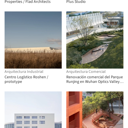
Properties / Flad Architects
Plus Studio
Arquitectura Industrial
Arquitectura Comercial
Centro Logístico Roshen /
Renovación comercial del Parque
prototype
Runjing en Wuhan Optics Valley,
China Resources / Dachuan
Design + WTD Weitu Design