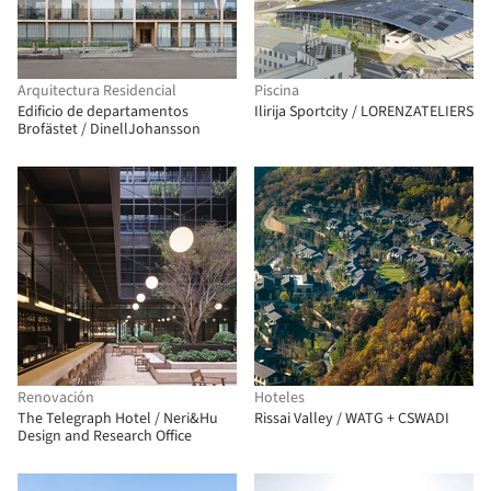
Arquitectura Residencial
Piscina
Edificio de departamentos
Ilirija Sportcity / LORENZATELIERS
Brofästet / DinellJohansson
Renovación
Hoteles
The Telegraph Hotel / Neri&Hu
Rissai Valley / WATG + CSWADI
Design and Research Office