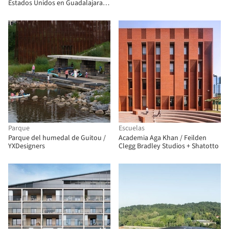
Architekten
Estados Unidos en Guadalajara /
Miller Hull Partnership
Parque
Escuelas
Parque del humedal de Guitou /
Academia Aga Khan / Feilden
YXDesigners
Clegg Bradley Studios + Shatotto