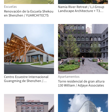
Escuelas
Namia River Retreat / LJ-Group
Landscape Architecture + T3
Renovación de la Escuela Shekou
ARCHITECTS
en Shenzhen / YUARCHITECTS
Apartamentos
Centro Ecuestre Internacional
Guangming de Shenzhen /
Torre residencial de gran altura
Tanghua Architects & Associates
130 William / Adjaye Associates