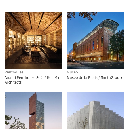
ambiental de la sede de la
Design
Corporación Pública de
Electricidad
Penthouse
Museo
Ananti Penthouse Seúl / Ken Min
Museo de la Biblia / SmithGroup
Architects