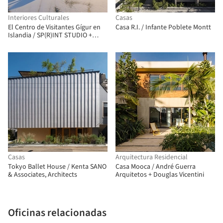
Interiores Culturales
Casas
El Centro de Visitantes Gígur en
Casa R.I. / Infante Poblete Montt
Islandia / SP(R)INT STUDIO +
Nissen Richards Studio
Casas
Arquitectura Residencial
Tokyo Ballet House / Kenta SANO
Casa Mooca / André Guerra
& Associates, Architects
Arquitetos + Douglas Vicentini
Oficinas relacionadas