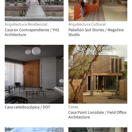
Arquitectura Residencial
Arquitectura Cultural
Casa en Contrapendiente / YH2
Pabellón Soil Stories / Magicline
Architecture
Studio
Casas
Casa caleidoscópica / DOT
Casa Point Lonsdale / Field Office
Architecture