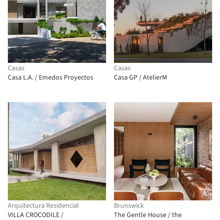
Casas
Casas
Casa L.A. / Emedos Proyectos
Casa GP / AtelierM
Arquitectura Residencial
Brunswick
VILLA CROCODILE /
The Gentle House / the