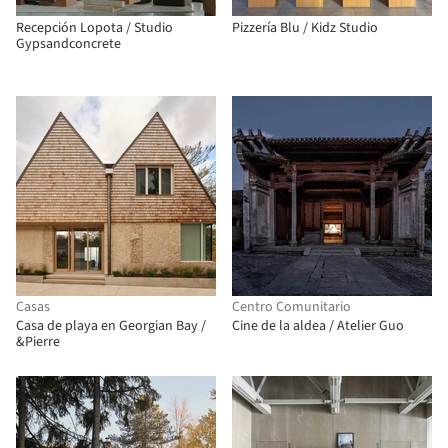
Recepción Lopota / Studio
Pizzería Blu / Kidz Studio
Gypsandconcrete
Casas
Centro Comunitario
Casa de playa en Georgian Bay /
Cine de la aldea / Atelier Guo
&Pierre