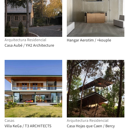
Arquitectura Residencial
Hangar Aerotim / +kouple
Casa Aubé / YH2 Architecture
Casas
Arquitectura Residencial
Villa KeGa / T3 ARCHITECTS
Casa Hojas que Caen / Bercy