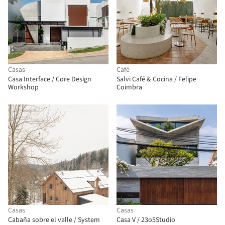
Casas
Café
Casa Interface / Core Design
Salvi Café & Cocina / Felipe
Workshop
Coimbra
Casas
Casas
Cabaña sobre el valle / System
Casa V / 23o5Studio