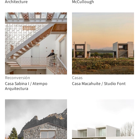
Architecture
McCullough
Reconversión
Casas
Casa Sabina I / Atempo
Casa Macahuite / Studio Font
Arquitectura