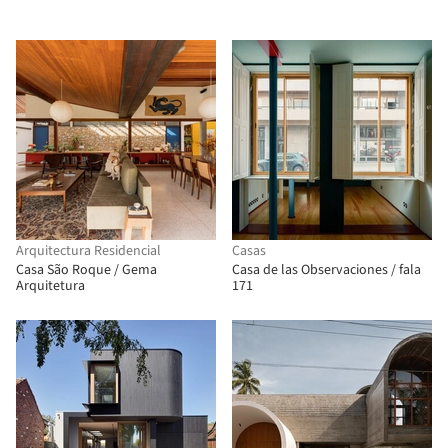
Arquitectura Residencial
Casas
Casa São Roque / Gema
Casa de las Observaciones / fala
Arquitetura
171