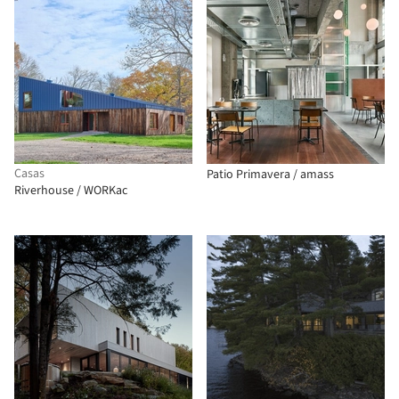
Casas
Patio Primavera / amass
Riverhouse / WORKac