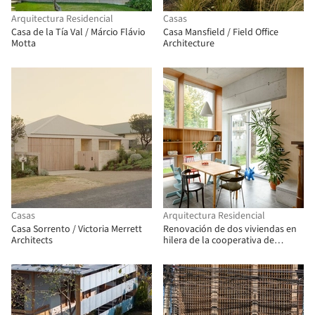
Arquitectura Residencial
Casas
Casa de la Tía Val / Márcio Flávio
Casa Mansfield / Field Office
Motta
Architecture
Casas
Arquitectura Residencial
Casa Sorrento / Victoria Merrett
Renovación de dos viviendas en
Architects
hilera de la cooperativa de
vivienda "Progres - Mirje"
Liubliana / dans arhitekti