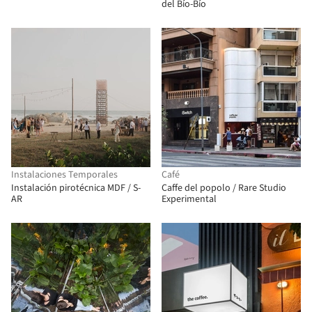
del Bío-Bío
Instalaciones Temporales
Café
Instalación pirotécnica MDF / S-
Caffe del popolo / Rare Studio
AR
Experimental