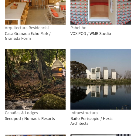
Arquitectura Residencial
Pabellón
Casa Granada Echo Park /
VOX POD / WMB Studio
Granada Form
Cabañas & Lodges
Infraestructura
Seedpod / Nomadic Resorts
Baño Periscopio / Hexia
Architects