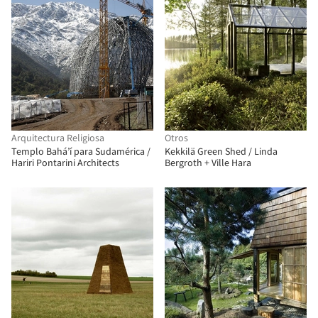
Arquitectura Religiosa
Otros
Templo Bahá’í para Sudamérica /
Kekkilä Green Shed / Linda
Hariri Pontarini Architects
Bergroth + Ville Hara