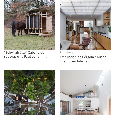
Ampliación
“Schwitzhütte” Cabaña de
sudoración / Paul Johann
Ampliación de Pérgola / Krisna
Magnus - Arkitektur & Håndverk
Cheung Architects