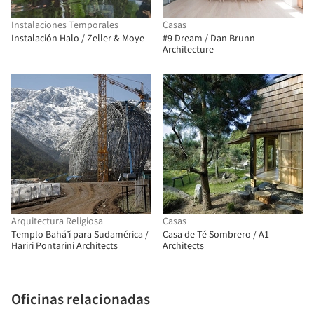
Instalaciones Temporales
Casas
Instalación Halo / Zeller & Moye
#9 Dream / Dan Brunn
Architecture
Arquitectura Religiosa
Casas
Templo Bahá’í para Sudamérica /
Casa de Té Sombrero / A1
Hariri Pontarini Architects
Architects
Oficinas relacionadas