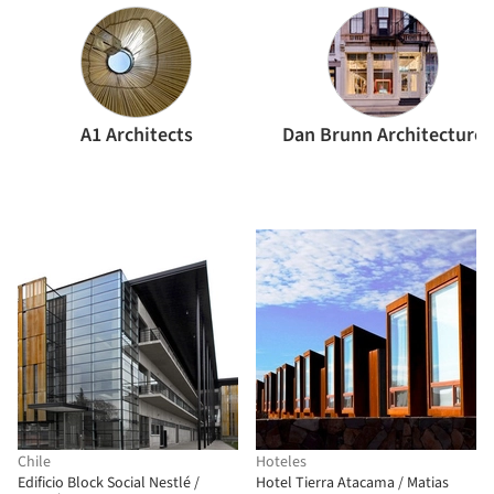
A1 Architects
Dan Brunn Architecture
Chile
Hoteles
Edificio Block Social Nestlé /
Hotel Tierra Atacama / Matias