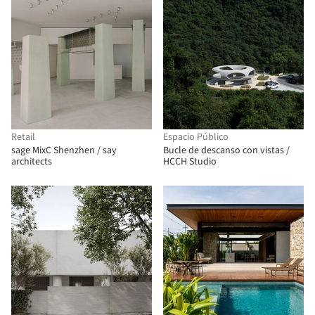
Retail
Espacio Público
sage MixC Shenzhen / say
Bucle de descanso con vistas /
architects
HCCH Studio