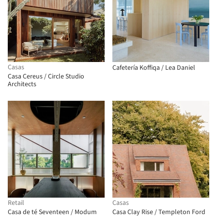
Casas
Cafetería Koffiqa / Lea Daniel
Casa Cereus / Circle Studio
Architects
Retail
Casas
Casa de té Seventeen / Modum
Casa Clay Rise / Templeton Ford