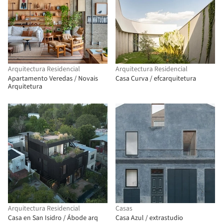
Arquitectura Residencial
Arquitectura Residencial
Apartamento Veredas / Novais
Casa Curva / efcarquitetura
Arquitetura
Arquitectura Residencial
Casas
Casa en San Isidro / Ábode arq
Casa Azul / extrastudio