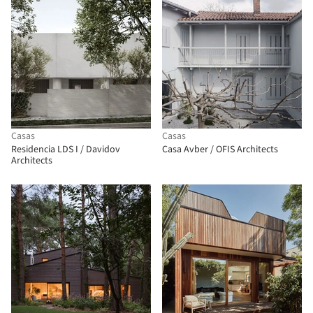
Casas
Casas
Residencia LDS I / Davidov
Casa Avber / OFIS Architects
Architects