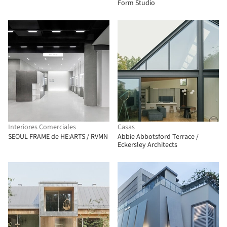
Form Studio
Interiores Comerciales
Casas
SEOUL FRAME de HE:ARTS / RVMN
Abbie Abbotsford Terrace /
Eckersley Architects