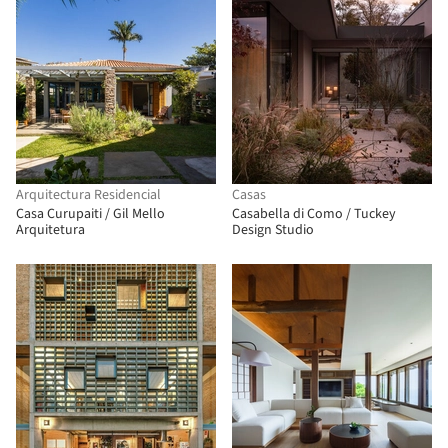
Arquitectura Residencial
Casas
Casa Curupaiti / Gil Mello
Casabella di Como / Tuckey
Arquitetura
Design Studio