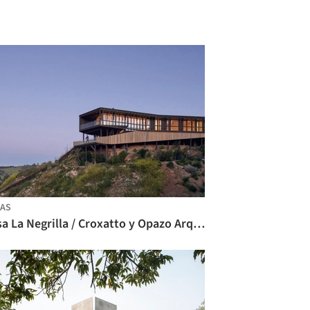
AS
Casa La Negrilla / Croxatto y Opazo Arquitectos