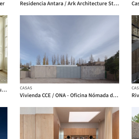
er
Residencia Antara / Ark Architecture Studio
CASAS
CAS
Apartamento Ciutat Vella / Balzar Arquitectos
Vivienda CCE / ONA - Oficina Nómada de Arquitectura
Riv