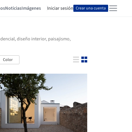
tos
Noticias
Imágenes
Iniciar sesión
Crear una cuenta
encial, diseño interior, paisajismo,
Color