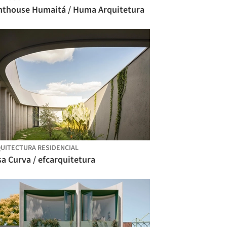
nthouse Humaitá / Huma Arquitetura
UITECTURA RESIDENCIAL
a Curva / efcarquitetura