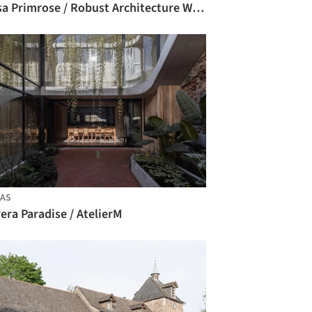
Casa Primrose / Robust Architecture Workshop (RAW)_
AS
era Paradise / AtelierM