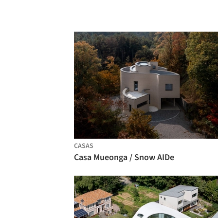
CASAS
Casa Mueonga / Snow AIDe