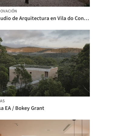
OVACIÓN
Estudio de Arquitectura en Vila do Conde / Raulino Silva Arquitecto
AS
sa EA / Bokey Grant