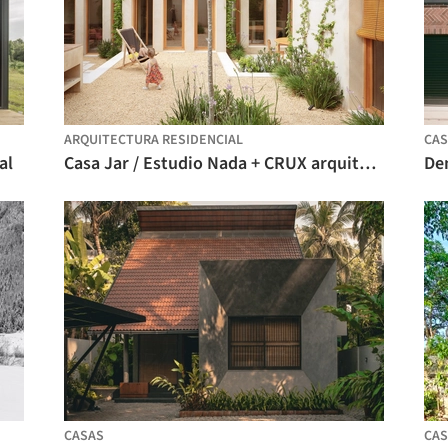
ARQUITECTURA RESIDENCIAL
CAS
al
Casa Jar / Estudio Nada + CRUX arquitectos
Den
CASAS
CAS