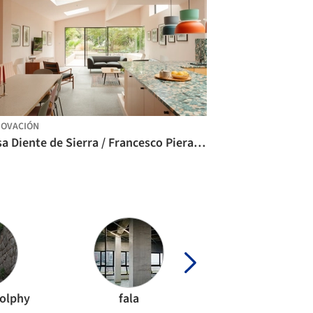
OVACIÓN
Casa Diente de Sierra / Francesco Pierazzi Architects
dolphy
fala