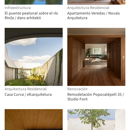
Infraestructura
Arquitectura Residencial
El puente peatonal sobre el río
Apartamento Veredas / Novais
Rinža / dans arhitekti
Arquitetura
Arquitectura Residencial
Renovación
Casa Curva / efcarquitetura
Remodelación Popocatépetl 35 /
Studio Font