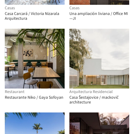
Casas
Casas
Casa Carcará / Victoria Nizarala
Una ampliación liviana / Office MI
Arquitectura
—JI
Restaurant
Arquitectura Residencial
Restaurante Niko / Gaya Sofoyan
Casa Šestajovice / mackovič
architecture