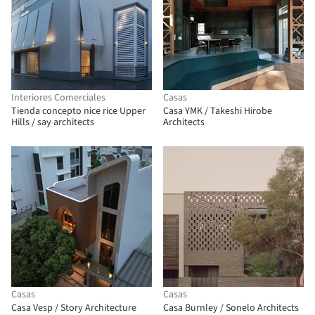
Interiores Comerciales
Casas
Tienda concepto nice rice Upper
Casa YMK / Takeshi Hirobe
Hills / say architects
Architects
Casas
Casas
Casa Vesp / Story Architecture
Casa Burnley / Sonelo Architects