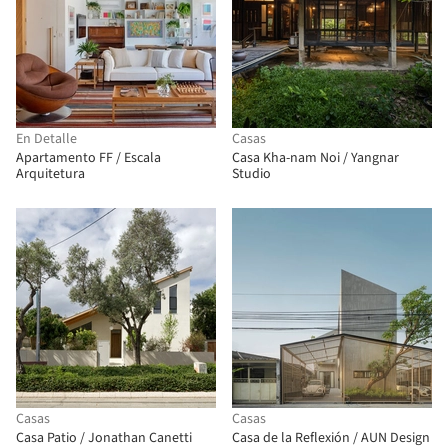
En Detalle
Casas
Apartamento FF / Escala
Casa Kha-nam Noi / Yangnar
Arquitetura
Studio
Casas
Casas
Casa Patio / Jonathan Canetti
Casa de la Reflexión / AUN Design