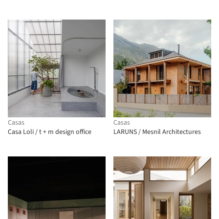
Casas
Casas
Casa Loli / t + m design office
LARUNS / Mesnil Architectures