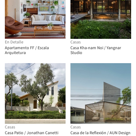
En Detalle
Casas
Apartamento FF / Escala
Casa Kha-nam Noi / Yangnar
Arquitetura
Studio
Casas
Casas
Casa Patio / Jonathan Canetti
Casa de la Reflexión / AUN Design