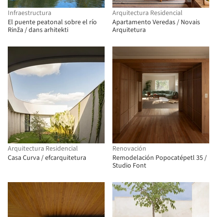
Infraestructura
Arquitectura Residencial
El puente peatonal sobre el río
Apartamento Veredas / Novais
Rinža / dans arhitekti
Arquitetura
Arquitectura Residencial
Renovación
Casa Curva / efcarquitetura
Remodelación Popocatépetl 35 /
Studio Font