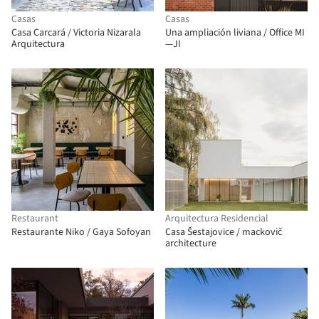
Casas
Casas
Casa Carcará / Victoria Nizarala
Una ampliación liviana / Office MI
Arquitectura
—JI
Restaurant
Arquitectura Residencial
Restaurante Niko / Gaya Sofoyan
Casa Šestajovice / mackovič
architecture