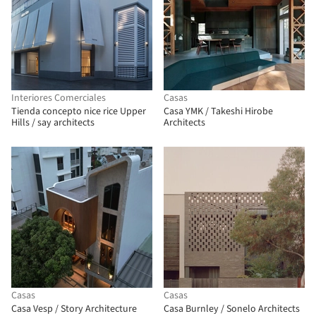
Interiores Comerciales
Casas
Tienda concepto nice rice Upper
Casa YMK / Takeshi Hirobe
Hills / say architects
Architects
Casas
Casas
Casa Vesp / Story Architecture
Casa Burnley / Sonelo Architects