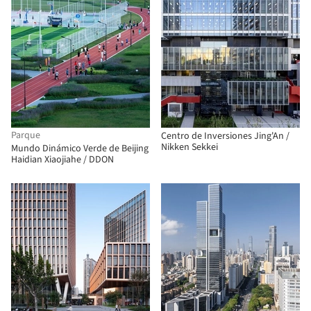
Parque
Centro de Inversiones Jing'An /
Nikken Sekkei
Mundo Dinámico Verde de Beijing
Haidian Xiaojiahe / DDON