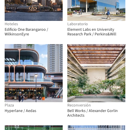
Hoteles
Laboratorio
Edificio One Barangaroo /
Element Labs en University
WilkinsonEyre
Research Park / Perkins&Will
Plaza
Reconversión
Hyperlane / Aedas
Bell Works / Alexander Gorlin
Architects