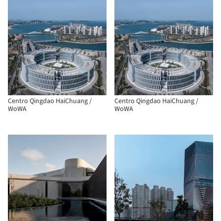
Centro Qingdao HaiChuang /
Centro Qingdao HaiChuang /
WoWA
WoWA