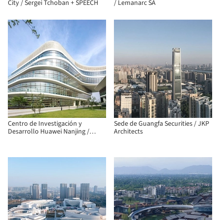
City / Sergei Tchoban + SPEECH
/ Lemanarc SA
Centro de Investigación y
Sede de Guangfa Securities / JKP
Desarrollo Huawei Nanjing /
Architects
AECOM