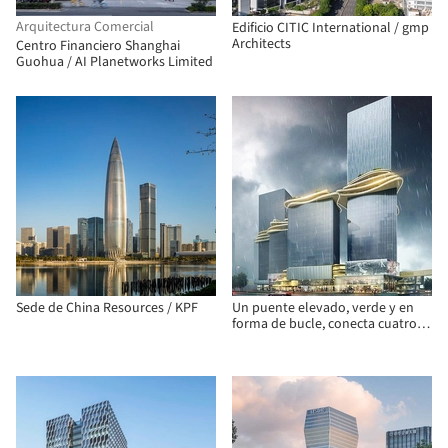
Arquitectura Comercial
Edificio CITIC International / gmp
Architects
Centro Financiero Shanghai
Guohua / AI Planetworks Limited
Sede de China Resources / KPF
Un puente elevado, verde y en
forma de bucle, conecta cuatro
torres singulares en la reciente
propuesta de Aedas