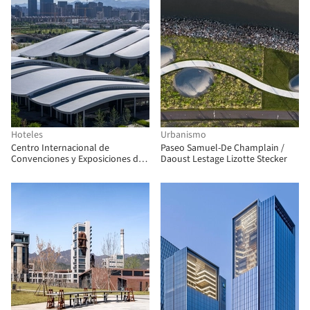
Hoteles
Urbanismo
Centro Internacional de
Paseo Samuel-De Champlain /
Convenciones y Exposiciones de
Daoust Lestage Lizotte Stecker
Anji / FRI + Tus-Design