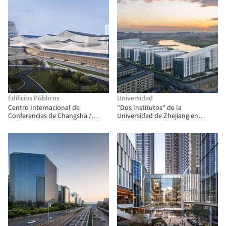
Edificios Públicos
Universidad
Centro Internacional de
"Dos Institutos" de la
Conferencias de Changsha /
Universidad de Zhejiang en
Instituto de Diseño e
Quzhou / Architecturestudio
Investigación Arquitectónica de
la SCUT