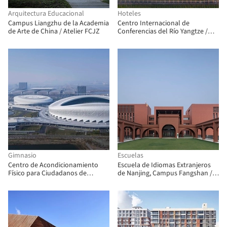
Arquitectura Educacional
Hoteles
Campus Liangzhu de la Academia
Centro Internacional de
de Arte de China / Atelier FCJZ
Conferencias del Río Yangtze /
Morphosis Architects
Gimnasio
Escuelas
Centro de Acondicionamiento
Escuela de Idiomas Extranjeros
Físico para Ciudadanos de
de Nanjing, Campus Fangshan /
Qingdao / Architecture &
GLA Design
Engineers of Southeast University