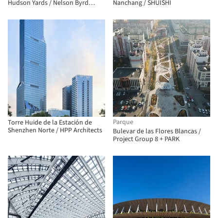
Hudson Yards / Nelson Byrd
Nanchang / SHUISHI
Woltz Landscape Architects
Parque
Torre Huide de la Estación de
Shenzhen Norte / HPP Architects
Bulevar de las Flores Blancas /
Project Group 8 + PARK