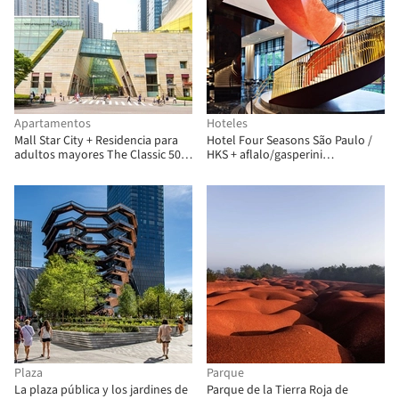
Apartamentos
Hoteles
Mall Star City + Residencia para
Hotel Four Seasons São Paulo /
adultos mayores The Classic 500
HKS + aflalo/gasperini
en Corea del Sur / JERDE
arquitectos
Plaza
Parque
La plaza pública y los jardines de
Parque de la Tierra Roja de