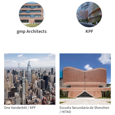
gmp Architects
KPF
One Vanderbilt / KPF
Escuela Secundaria de Shenzhen
/ HITAD