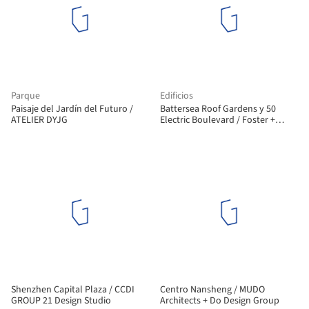
Parque
Edificios
Paisaje del Jardín del Futuro /
Battersea Roof Gardens y 50
ATELIER DYJG
Electric Boulevard / Foster +
Partners
Shenzhen Capital Plaza / CCDI
Centro Nansheng / MUDO
GROUP 21 Design Studio
Architects + Do Design Group