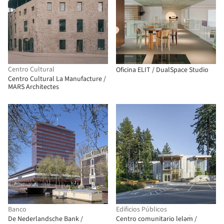
Centro Cultural
Oficina ELIT / DualSpace Studio
Centro Cultural La Manufacture /
MARS Architectes
Banco
Edificios Públicos
De Nederlandsche Bank /
Centro comunitario leləm̓ /