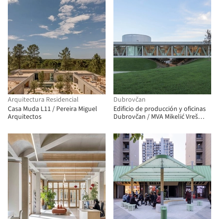
Arquitectura Residencial
Dubrovčan
Casa Muda L11 / Pereira Miguel
Edificio de producción y oficinas
Arquitectos
Dubrovčan / MVA Mikelić Vreš
Arhitekti