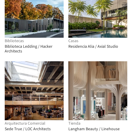
Bibliotecas
Casas
Biblioteca Ledding / Hacker
Residencia Alia / Axial Studio
Architects
Arquitectura Comercial
Tienda
Sede True / LOC Architects
Langham Beauty / Linehouse