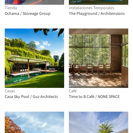
Tienda
Instalaciones Temporales
Ochama / Storeage Group
The Playground / Architensions
Casas
Café
Casa Sky Pool / Guz Architects
Time to B Café / NONE SPACE