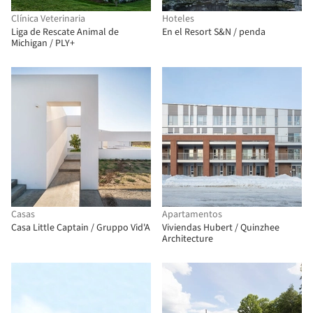
Clínica Veterinaria
Hoteles
Liga de Rescate Animal de
En el Resort S&N / penda
Michigan / PLY+
Casas
Apartamentos
Casa Little Captain / Gruppo Vid'A
Viviendas Hubert / Quinzhee
Architecture