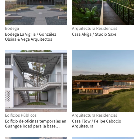
Bodega
Arquitectura Residencial
Bodega La Vigilia / González
Casa Akíga / Studio Saxe
Olsina & Vega Arquitectos
Edificios Públicos
Arquitectura Residencial
Edificio de oficinas temporales en
Casa Flow / Felipe Caboclo
Guangde Road para la base
Arquitetura
terrestre del muelle del servicio
público / Atelier Z+