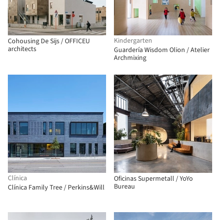
Kindergarten
Cohousing De Sijs / OFFICEU
architects
Guardería Wisdom Olion / Atelier
Archmixing
Clínica
Oficinas Supermetall / YoYo
Bureau
Clínica Family Tree / Perkins&Will