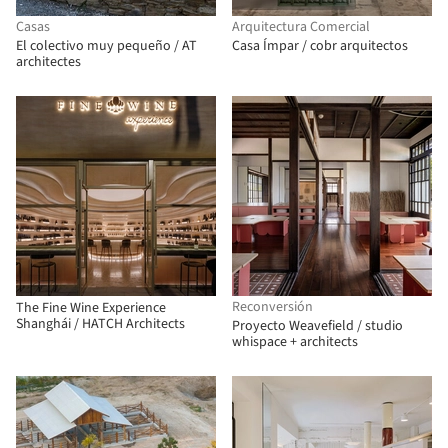
Casas
Arquitectura Comercial
El colectivo muy pequeño / AT
Casa Ímpar / cobr arquitectos
architectes
Reconversión
The Fine Wine Experience
Shanghái / HATCH Architects
Proyecto Weavefield / studio
whispace + architects