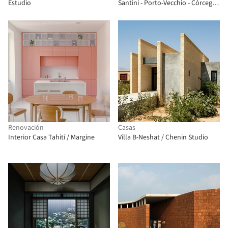
Estudio
Santini - Porto-Vecchio - Córcega /
CGZ Architecture
Renovación
Casas
Interior Casa Tahití / Margine
Villa B-Neshat / Chenin Studio