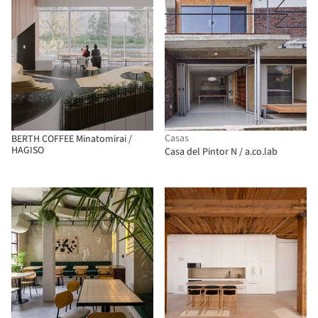
Casas
BERTH COFFEE Minatomirai /
HAGISO
Casa del Pintor N / a.co.lab