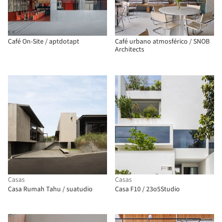
Café On-Site / aptdotapt
Café urbano atmosférico / SNOB
Architects
Casas
Casas
Casa Rumah Tahu / suatudio
Casa F10 / 23o5Studio