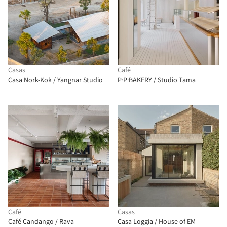
Casas
Café
Casa Nork-Kok / Yangnar Studio
P·P·BAKERY / Studio Tama
Café
Casas
Café Candango / Rava
Casa Loggia / House of EM