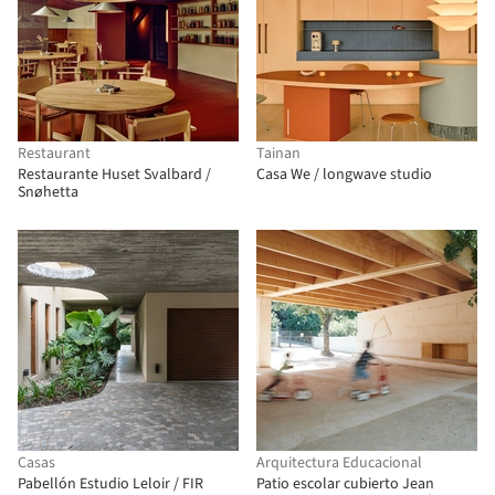
Restaurant
Tainan
Restaurante Huset Svalbard /
Casa We / longwave studio
Snøhetta
Casas
Arquitectura Educacional
Pabellón Estudio Leloir / FIR
Patio escolar cubierto Jean