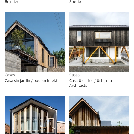
Reynier
Studio
Casas
Casas
Casa sin jardín / boq architekti
Casa U en Irie / Ushijima
Architects