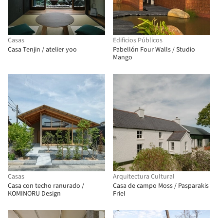
Casas
Edificios Públicos
Casa Tenjin / atelier yoo
Pabellón Four Walls / Studio
Mango
Casas
Arquitectura Cultural
Casa con techo ranurado /
Casa de campo Moss / Pasparakis
KOMINORU Design
Friel