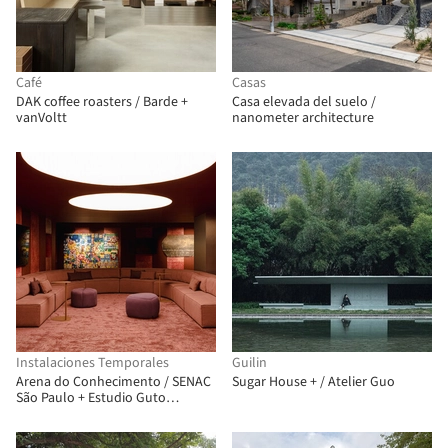
Café
Casas
DAK coffee roasters / Barde +
Casa elevada del suelo /
vanVoltt
nanometer architecture
Instalaciones Temporales
Guilin
Arena do Conhecimento / SENAC
Sugar House + / Atelier Guo
São Paulo + Estudio Guto
Requena