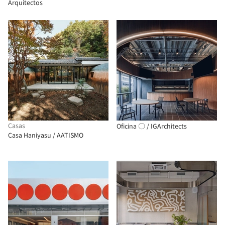
Arquitectos
Casas
Oficina 〇 / IGArchitects
Casa Haniyasu / AATISMO