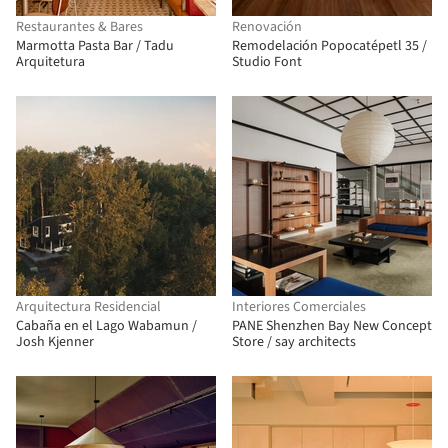
Restaurantes & Bares
Renovación
Marmotta Pasta Bar / Tadu
Remodelación Popocatépetl 35 /
Arquitetura
Studio Font
Arquitectura Residencial
Interiores Comerciales
Cabaña en el Lago Wabamun /
PANE Shenzhen Bay New Concept
Josh Kjenner
Store / say architects