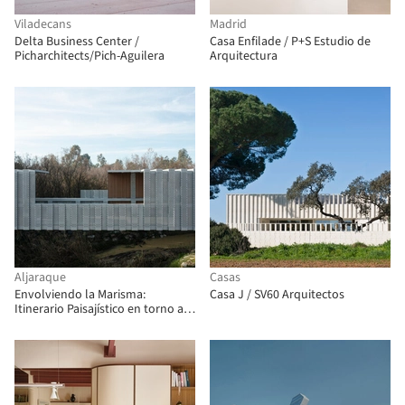
Viladecans
Madrid
Delta Business Center /
Casa Enfilade / P+S Estudio de
Picharchitects/Pich-Aguilera
Arquitectura
Aljaraque
Casas
Envolviendo la Marisma:
Casa J / SV60 Arquitectos
Itinerario Paisajístico en torno al
Estuario Norte del Odiel / Estudio
Acta