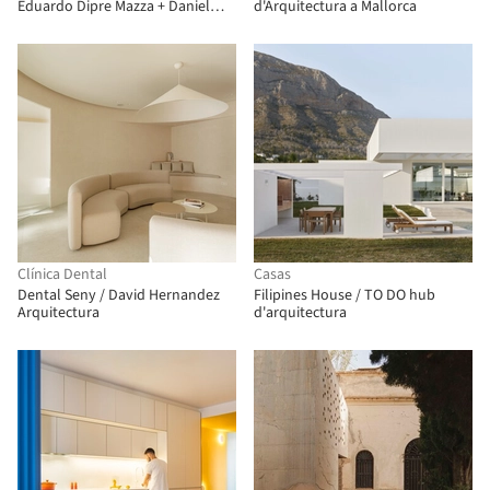
Eduardo Dipre Mazza + Daniel
d'Arquitectura a Mallorca
Gomez Magide + Miguel Angel
Diaz Gonzalez
Clínica Dental
Casas
Dental Seny / David Hernandez
Filipines House / TO DO hub
Arquitectura
d'arquitectura