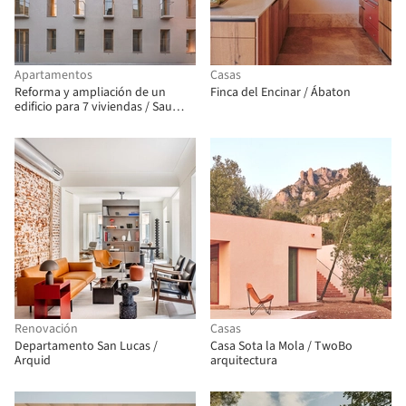
Apartamentos
Casas
Reforma y ampliación de un
Finca del Encinar / Ábaton
edificio para 7 viviendas / Sau
Taller d'Arquitectura
Renovación
Casas
Departamento San Lucas /
Casa Sota la Mola / TwoBo
Arquid
arquitectura