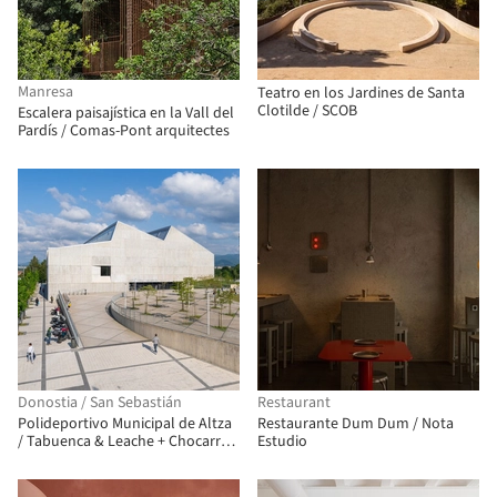
Manresa
Teatro en los Jardines de Santa
Clotilde / SCOB
Escalera paisajística en la Vall del
Pardís / Comas-Pont arquitectes
Donostia / San Sebastián
Restaurant
Polideportivo Municipal de Altza
Restaurante Dum Dum / Nota
/ Tabuenca & Leache + Chocarro
Estudio
& Herranz