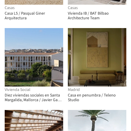
Casas
Casas
Casa L5 / Pasqual Giner
Vivienda IB / BAT Bilbao
Arquitectura
Architecture Team
Vivienda Social
Madrid
Diez viviendas sociales en Santa
Casa en penumbra / Teleno
Margalida, Mallorca / Javier Gavín
Studio
+ Siddartha Rodrigo + Juan
Moreno + DATAAE