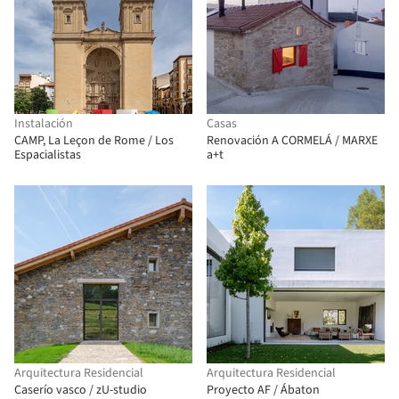
Instalación
Casas
CAMP, La Leçon de Rome / Los
Renovación A CORMELÁ / MARXE
Espacialistas
a+t
Arquitectura Residencial
Arquitectura Residencial
Caserío vasco / zU-studio
Proyecto AF / Ábaton