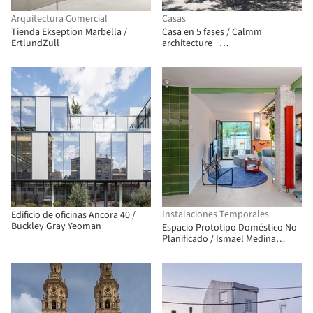
Arquitectura Comercial
Casas
Tienda Ekseption Marbella /
Casa en 5 fases / Calmm
ErtlundZull
architecture +
joansanzarquitectura
Instalaciones Temporales
Edificio de oficinas Ancora 40 /
Buckley Gray Yeoman
Espacio Prototipo Doméstico No
Planificado / Ismael Medina
Manzano Arquitectura