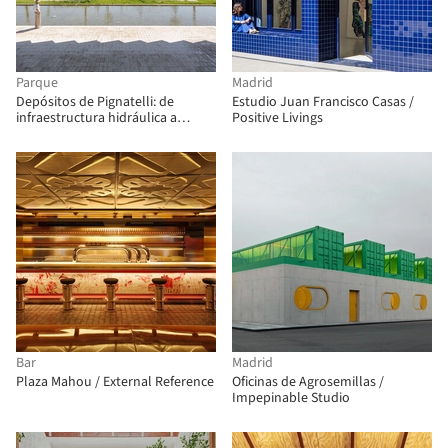
Parque
Madrid
Depósitos de Pignatelli: de
Estudio Juan Francisco Casas /
infraestructura hidráulica a
Positive Livings
parque urbano / Héctor
Fernández Elorza
Bar
Madrid
Plaza Mahou / External Reference
Oficinas de Agrosemillas /
Impepinable Studio