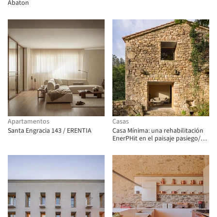
Ábaton
Apartamentos
Casas
Santa Engracia 143 / ERENTIA
Casa Mínima: una rehabilitación
EnerPHit en el paisaje pasiego/
Estudio Mínima