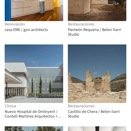
Renovación
Restauraciones
casa EME / gon architects
Panteón Requena / Belen Ilarri
Studio
Clínica
Restauraciones
Nuevo Hospital de Ontinyent /
Castillo de Chera / Belen Ilarri
Contell-Martínez Arquitectos +
Studio
Manuel Vega Arquitectos