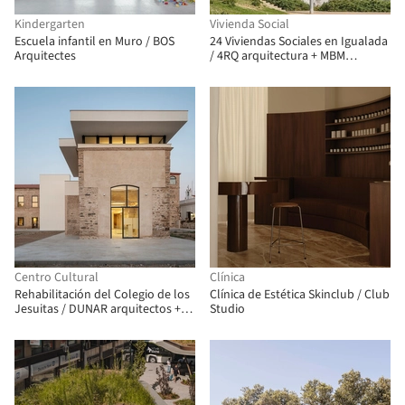
Kindergarten
Vivienda Social
Escuela infantil en Muro / BOS
24 Viviendas Sociales en Igualada
Arquitectes
/ 4RQ arquitectura + MBM
Arquitectes
Centro Cultural
Clínica
Rehabilitación del Colegio de los
Clínica de Estética Skinclub / Club
Jesuitas / DUNAR arquitectos +
Studio
TRAX