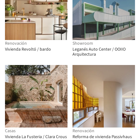
Renovación
Showroom
Vivienda Revoltó / bardo
Leganés Auto Center / OOIIO
Arquitectura
Casas
Renovación
Vivienda La Fusteria / Clara Crous
Reforma de vivienda Passivhaus