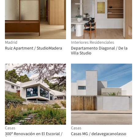
Madrid
Interiores Residenciales
Ruiz Apartment / StudioMadera
Departamento Diagonal / De la
Villa Studio
Casas
Casas
300ª Renovación en El Escorial /
Casas MG / delavegacanolasso