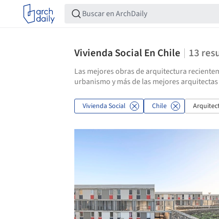
Vivienda Social En Chile
13
res
Las mejores obras de arquitectura recientem
urbanismo y más de las mejores arquitectas 
Vivienda Social
Chile
Arquitec