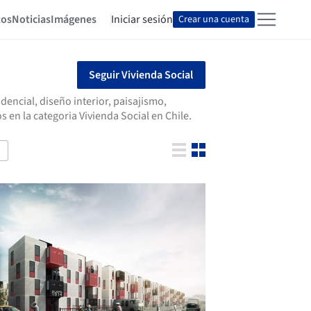
tos
Noticias
Imágenes
Iniciar sesión
Crear una cuenta
Seguir Vivienda Social
encial, diseño interior, paisajismo,
en la categoria Vivienda Social en Chile.