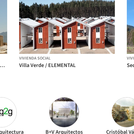
VIVIENDA SOCIAL
VIV
viendas Ruca / Undurraga Devés Arquitectos
Villa Verde / ELEMENTAL
quitectura
B+V Arquitectos
Cristóbal V