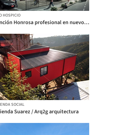
O HOSPICIO
Mención Honrosa profesional en nuevo plan maestro urbano habitacional en Alto Hospicio
IENDA SOCIAL
ienda Suarez / Arq2g arquitectura