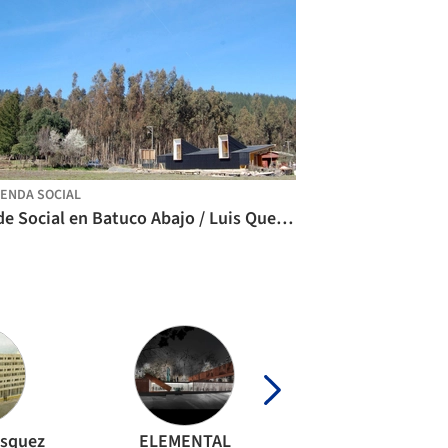
IENDA SOCIAL
Sede Social en Batuco Abajo / Luis Quezada
ásquez
ELEMENTAL