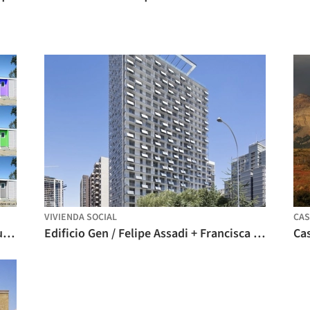
VIVIENDA SOCIAL
CAS
Vivienda Social Rural FNH / LKDM Arquitectos + Equipo Pontificia Universidad Católica de Chile
Edificio Gen / Felipe Assadi + Francisca Pulido