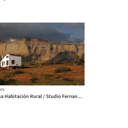
AS
Casa Habitación Rural / Studio Fernanda Vuilleumier