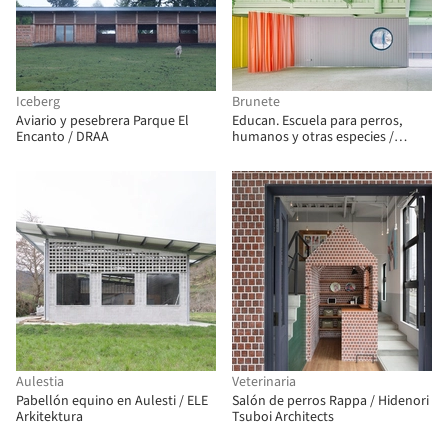
Iceberg
Brunete
Aviario y pesebrera Parque El
Educan. Escuela para perros,
Encanto / DRAA
humanos y otras especies /
Eeestudio + Lys Villalba
Aulestia
Veterinaria
Pabellón equino en Aulesti / ELE
Salón de perros Rappa / Hidenori
Arkitektura
Tsuboi Architects