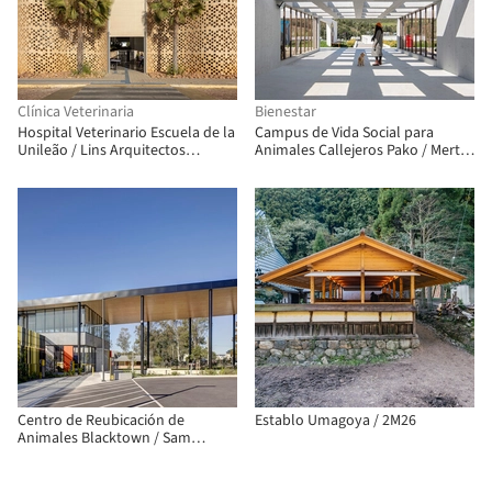
Clínica Veterinaria
Bienestar
Hospital Veterinario Escuela de la
Campus de Vida Social para
Unileão / Lins Arquitectos
Animales Callejeros Pako / Mert
Asociados
Uslu Architecture
Centro de Reubicación de
Establo Umagoya / 2M26
Animales Blacktown / Sam
Crawford Architects