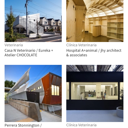
Veterinaria
Clínica Veterinaria
Casa N Veterinario / Eureka +
Hospital A+animal / jhy architect
Atelier CHOCOLATE
& associates
Clínica Veterinaria
Perrera Stonnington /