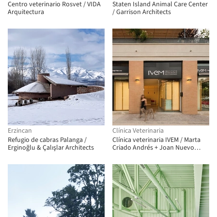
Centro veterinario Rosvet / VIDA
Staten Island Animal Care Center
Arquitectura
/ Garrison Architects
Erzincan
Clínica Veterinaria
Refugio de cabras Palanga /
Clínica veterinaria IVEM / Marta
Erginoğlu & Çalışlar Architects
Criado Andrés + Joan Nuevo
Gascó + Natalia Alonso