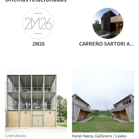
2M26
CARREÑO SARTORI Arquitectos
Crematorio
Hotel Næra, Gallinero / Leeko