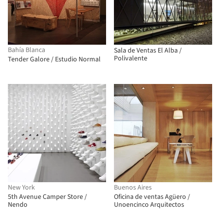
Bahía Blanca
Sala de Ventas El Alba /
Polivalente
Tender Galore / Estudio Normal
New York
Buenos Aires
5th Avenue Camper Store /
Oficina de ventas Agüero /
Nendo
Unoencinco Arquitectos