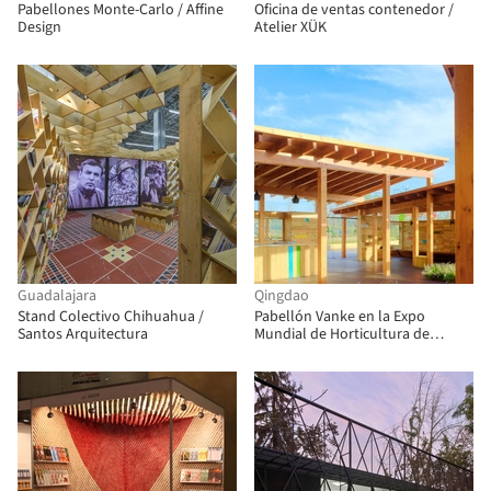
Pabellones Monte-Carlo / Affine
Oficina de ventas contenedor /
Design
Atelier XÜK
Guadalajara
Qingdao
Stand Colectivo Chihuahua /
Pabellón Vanke en la Expo
Santos Arquitectura
Mundial de Horticultura de
Tsingdao 2014 / Slow
Architecture