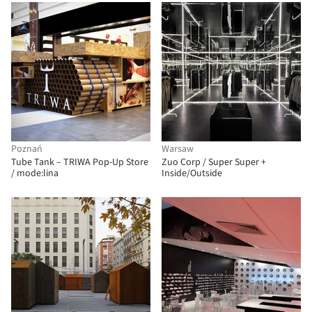
Poznań
Warsaw
Tube Tank – TRIWA Pop-Up Store
Zuo Corp / Super Super +
/ mode:lina
Inside/Outside