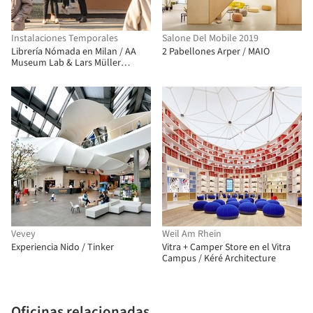
Instalaciones Temporales
Salone Del Mobile 2019
Librería Nómada en Milan / AA
2 Pabellones Arper / MAIO
Museum Lab & Lars Müller
Publishers
Vevey
Weil Am Rhein
Experiencia Nido / Tinker
Vitra + Camper Store en el Vitra
Campus / Kéré Architecture
Oficinas relacionadas