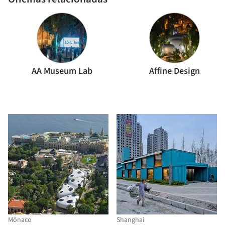
AA Museum Lab
Affine Design
Mónaco
Shanghai