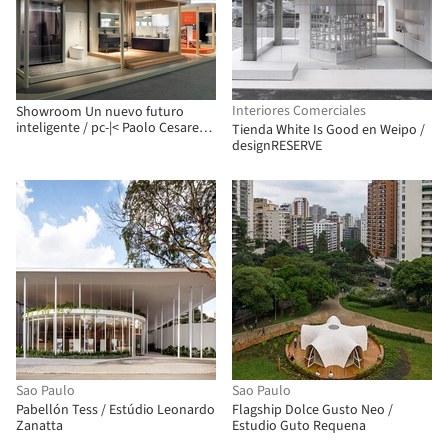
Interiores Comerciales
Showroom Un nuevo futuro
inteligente / pc-|< Paolo Cesaretti
Tienda White Is Good en Weipo /
arch
designRESERVE
Sao Paulo
Sao Paulo
Pabellón Tess / Estúdio Leonardo
Flagship Dolce Gusto Neo /
Zanatta
Estudio Guto Requena