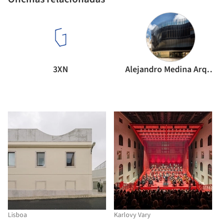
3XN
Alejandro Medina Arquitectura
Lisboa
Karlovy Vary