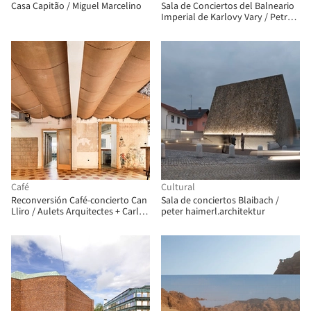
Casa Capitão / Miguel Marcelino
Sala de Conciertos del Balneario
Imperial de Karlovy Vary / Petr
Hájek ARCHITEKTI
Café
Cultural
Reconversión Café-concierto Can
Sala de conciertos Blaibach /
Lliro / Aulets Arquitectes + Carles
peter haimerl.architektur
Oliver