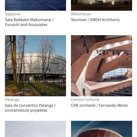
Sapporo
Bibliotecas
Sala Rokkatei Makomanai /
Stormen / DRDH Architects
Furuichi and Associates
Palanga
Centro Cultural
Sala de conciertos Palanga /
CKK Jordanki / Fernando Menis
Uostamiescio projektas