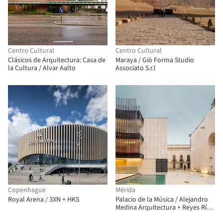
Centro Cultural
Centro Cultural
Clásicos de Arquitectura: Casa de
Maraya / Giò Forma Studio
la Cultura / Alvar Aalto
Associato S.r.l
Copenhague
Mérida
Royal Arena / 3XN + HKS
Palacio de la Música / Alejandro
Medina Arquitectura + Reyes Ríos
+ Larraín arquitectos + Muñoz