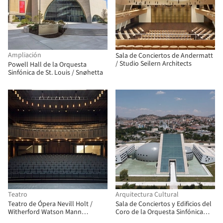
Ampliación
Sala de Conciertos de Andermatt
/ Studio Seilern Architects
Powell Hall de la Orquesta
Sinfónica de St. Louis / Snøhetta
Teatro
Arquitectura Cultural
Teatro de Ópera Nevill Holt /
Sala de Conciertos y Edificios del
Witherford Watson Mann
Coro de la Orquesta Sinfónica
Architects
Presidencial / Uygur Architects