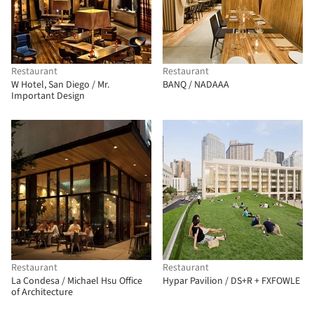
Restaurant
Restaurant
W Hotel, San Diego / Mr.
BANQ / NADAAA
Important Design
Restaurant
Restaurant
La Condesa / Michael Hsu Office
Hypar Pavilion / DS+R + FXFOWLE
of Architecture