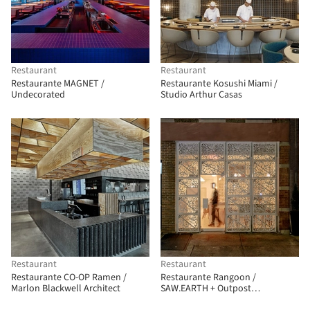
Restaurant
Restaurant
Restaurante MAGNET /
Restaurante Kosushi Miami /
Undecorated
Studio Arthur Casas
Restaurant
Restaurant
Restaurante CO-OP Ramen /
Restaurante Rangoon /
Marlon Blackwell Architect
SAW.EARTH + Outpost
Architecture