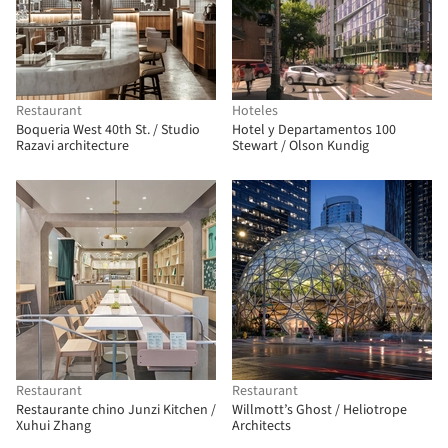
Restaurant
Hoteles
Boqueria West 40th St. / Studio
Hotel y Departamentos 100
Razavi architecture
Stewart / Olson Kundig
Restaurant
Restaurant
Restaurante chino Junzi Kitchen /
Willmott’s Ghost / Heliotrope
Xuhui Zhang
Architects