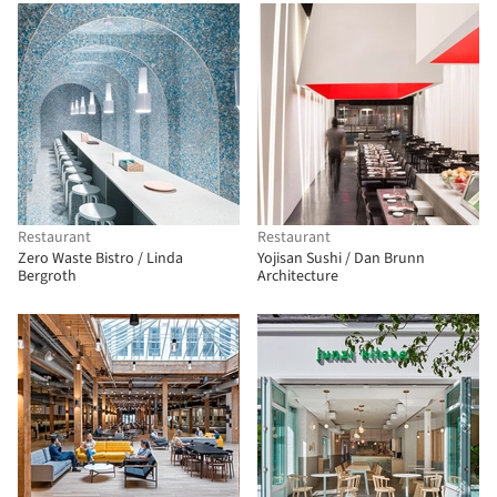
Restaurant
Restaurant
Zero Waste Bistro / Linda
Yojisan Sushi / Dan Brunn
Bergroth
Architecture