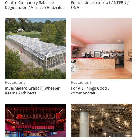
Centro Culinario y Salas de
Edificio de uso mixto LANTERN /
Degustación / Abruzzo Bodziak
OMA
Architects
Restaurant
Restaurant
Invernadero Granor / Wheeler
For All Things Good /
Kearns Architects
commoncraft