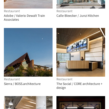
Restaurant
Restaurant
Adobe / Valerio Dewalt Train
Calle Bleecker / Junzi Kitchen
Associates
Restaurant
Restaurant
Sierra / BOSS.architecture
The Social / CORE architecture +
design