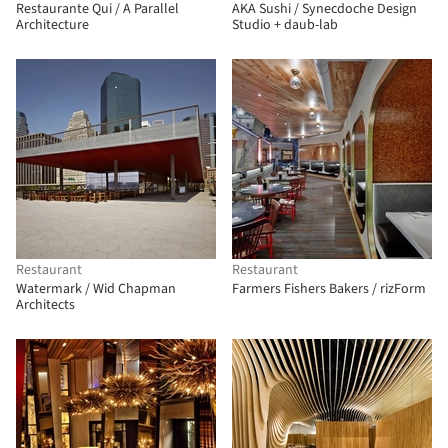
Restaurante Qui / A Parallel
AKA Sushi / Synecdoche Design
Architecture
Studio + daub-lab
Restaurant
Restaurant
Watermark / Wid Chapman
Farmers Fishers Bakers / rizForm
Architects