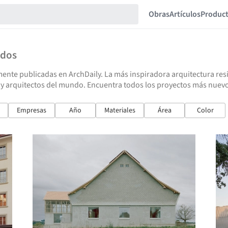
Obras
Artículos
Produc
ados
ente publicadas en ArchDaily. La más inspiradora arquitectura resid
 y arquitectos del mundo. Encuentra todos los proyectos más nuevo
Empresas
Año
Materiales
Área
Color