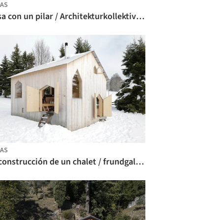
AS
Casa con un pilar / Architekturkollektiv filiale
AS
Reconstrucción de un chalet / frundgallina