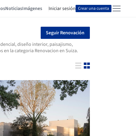
tos
Noticias
Imágenes
Iniciar sesión
Crear una cuenta
Seguir Renovación
encial, diseño interior, paisajismo,
s en la categoria Renovacion en Suiza.