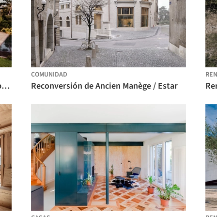
COMUNIDAD
REN
Villa Bellevue / G8A Architecture & Urban Planning
Reconversión de Ancien Manège / Estar