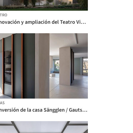
TRO
Renovación y ampliación del Teatro Vidy / PONT12 architectes
AS
Conversión de la casa Sängglen / Gautschi Lenzin Schenker Architekten