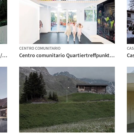
CENTRO COMUNITARIO
CAS
Reforma de una residencia vacacional / Raffaele Cammarata architetto
Centro comunitario Quartiertreffpunkt / Focketyn Del Rio Studio