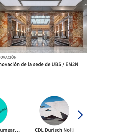
OVACIÓN
novación de la sede de UBS / EM2N
Camponovo Baumgartner Architekten
CDL Durisch Nolli