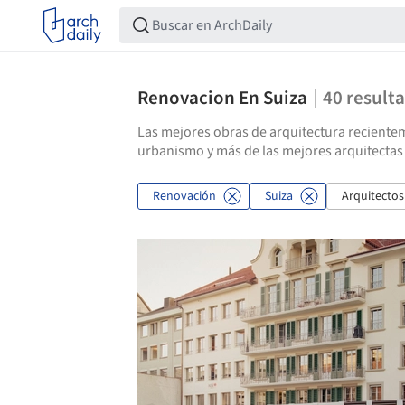
Renovacion En Suiza
40
result
Las mejores obras de arquitectura recientem
urbanismo y más de las mejores arquitectas
Renovación
Suiza
Arquitectos