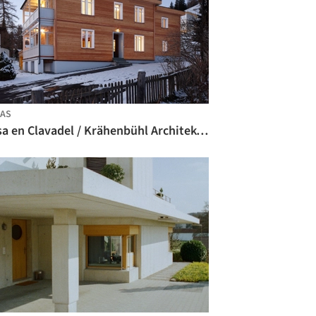
AS
Casa en Clavadel / Krähenbühl Architekten Studio