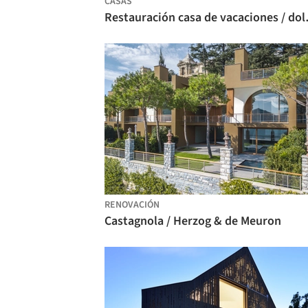
CASAS
Restauración
RENOVACIÓN
Castagnola / Herzog & de Meuron