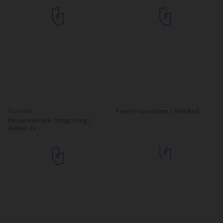
Puentes
Puente Varvsbron / Ramboll
Pasaje elevado Dongchang /
Atelier Z+