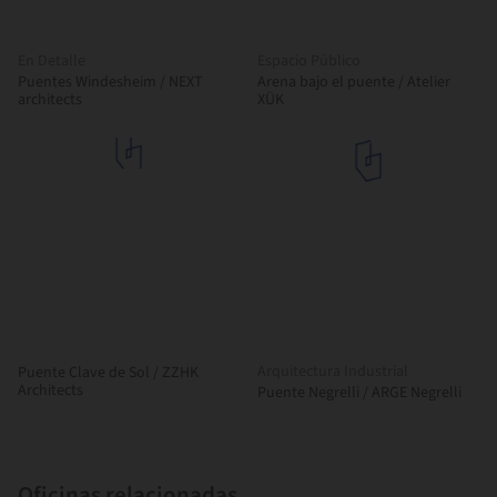
En Detalle
Espacio Público
Puentes Windesheim / NEXT
Arena bajo el puente / Atelier
architects
XÜK
Arquitectura Industrial
Puente Clave de Sol / ZZHK
Architects
Puente Negrelli / ARGE Negrelli
Oficinas relacionadas