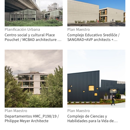
Planificación Urbana
Plan Maestro
Centro social y cultural Place
Complejo Educativo Središće /
Pouchet / MCBAD architecture &
SANGRAD+AVP architects +
urban design
Flansburgh Architects
Plan Maestro
Plan Maestro
Departamentos HMC_P198/19 /
Complejo de Ciencias y
Philippe Meyer Architecte
Habilidades para la Vida de
Piedmont Hills High School / LPA