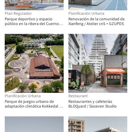
Plan Regulador
Planificación Urbana
Parque deportivo y espacio
Renovación de la comunidad de
público en la ribera del Cuerno
Xianfeng / Atelier cnS + GZUPDS
de Oro / Ervin Garip + Banu Garip
Planificación Urbana
Restaurant
Parque de juegos urbano de
Restaurantes y cafeterías
adaptación climática Kokkedal /
BLOQyard / Sixseven Studio
Schønherr