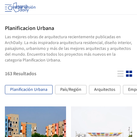
Iniciar sesión
Planificacion Urbana
Las mejores obras de arquitectura recientemente publicadas en
ArchDaily. La más inspiradora arquitectura residencial, diseño interior,
paisajismo, urbanismo y más de las mejores arquitectas y arquitectos
del mundo. Encuentra todos los proyectos más nuevos en la
categoria Planificacion Urbana.
163
Resultados
Planificación Urbana
País/Región
Arquitectos
Empr