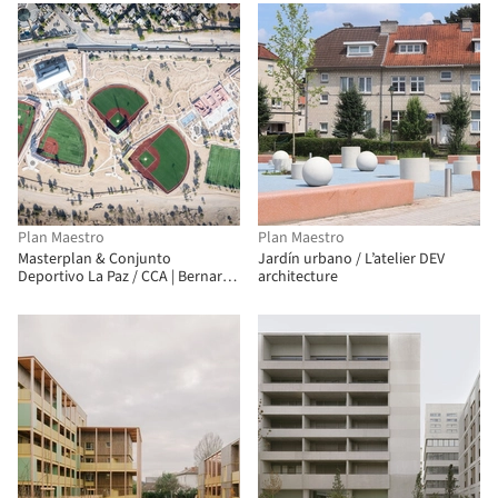
Plan Maestro
Plan Maestro
Masterplan & Conjunto
Jardín urbano / L’atelier DEV
Deportivo La Paz / CCA | Bernardo
architecture
Quinzaños