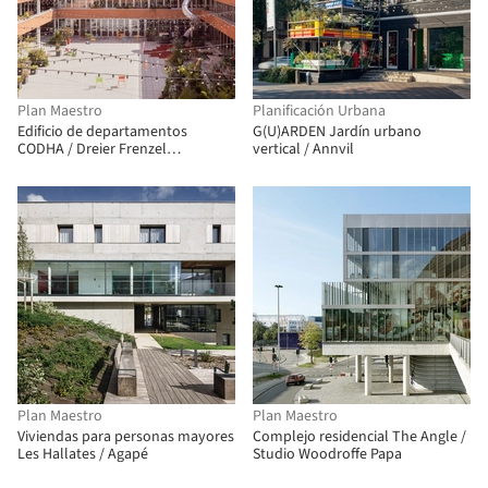
Plan Maestro
Planificación Urbana
Edificio de departamentos
G(U)ARDEN Jardín urbano
CODHA / Dreier Frenzel
vertical / Annvil
Architecture + Communication
Plan Maestro
Plan Maestro
Viviendas para personas mayores
Complejo residencial The Angle /
Les Hallates / Agapé
Studio Woodroffe Papa