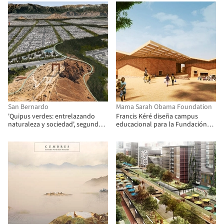
San Bernardo
Mama Sarah Obama Foundation
'Quipus verdes: entrelazando
Francis Kéré diseña campus
naturaleza y sociedad', segundo
educacional para la Fundación
lugar en Concurso Cerros Isla:
Mama Sarah Obama en Kenia
Corredor Verde San Bernardo