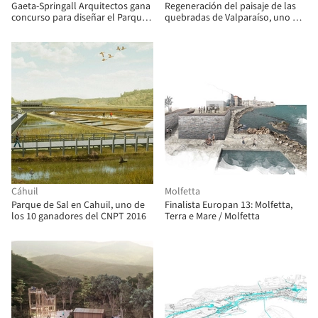
Gaeta-Springall Arquitectos gana
Regeneración del paisaje de las
concurso para diseñar el Parque
quebradas de Valparaíso, uno de
Lineal Ferrocarril de Cuernavaca
los 10 proyectos ganadores del
en Ciudad de México
CNPT 2016
Cáhuil
Molfetta
Parque de Sal en Cahuil, uno de
Finalista Europan 13: Molfetta,
los 10 ganadores del CNPT 2016
Terra e Mare / Molfetta