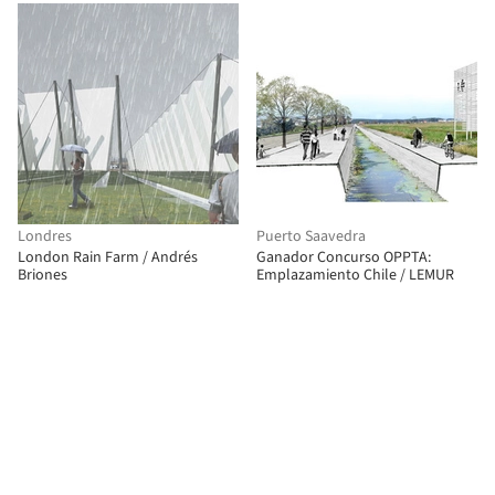
Costero y Paseo del Mar" / Mas
Fernandez Architects
Londres
Puerto Saavedra
London Rain Farm / Andrés
Ganador Concurso OPPTA:
Briones
Emplazamiento Chile / LEMUR