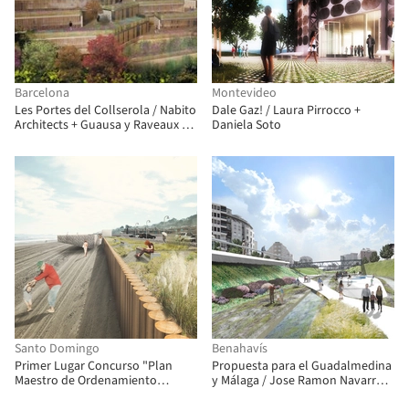
Barcelona
Montevideo
Les Portes del Collserola / Nabito
Dale Gaz! / Laura Pirrocco +
Architects + Guausa y Raveaux +
Daniela Soto
Actar Arquitectura
Santo Domingo
Benahavís
Primer Lugar Concurso "Plan
Propuesta para el Guadalmedina
Maestro de Ordenamiento
y Málaga / Jose Ramon Navarro
Urbano y Territorial del Borde
Vera