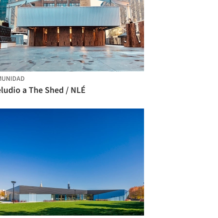
MUNIDAD
ludio a The Shed / NLÉ