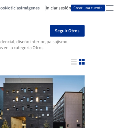
tos
Noticias
Imágenes
Iniciar sesión
Crear una cuenta
Seguir Otros
encial, diseño interior, paisajismo,
 en la categoria Otros.