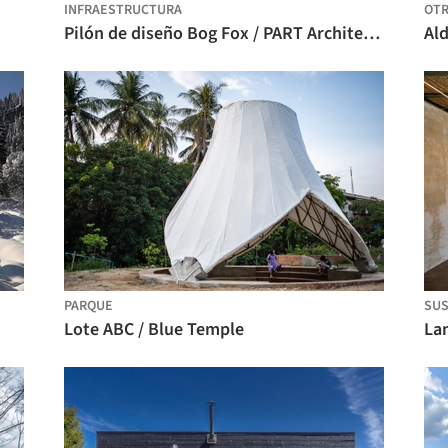
INFRAESTRUCTURA
OT
Pilón de diseño Bog Fox / PART Architecture
Ald
PARQUE
SUS
Lote ABC / Blue Temple
Lam