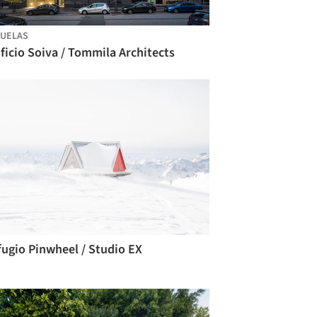
UELAS
ficio Soiva / Tommila Architects
fugio Pinwheel / Studio EX