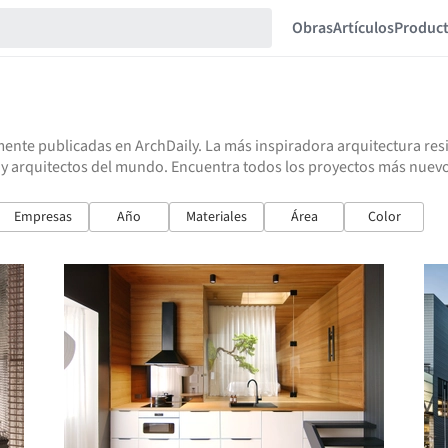
Obras
Artículos
Produc
ente publicadas en ArchDaily. La más inspiradora arquitectura resid
y arquitectos del mundo. Encuentra todos los proyectos más nuevos
Empresas
Año
Materiales
Área
Color