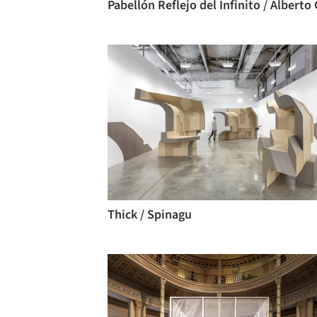
Thick / Spinagu