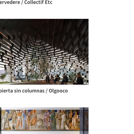
rvedere / Collectif Etc
bierta sin columnas / Olgooco