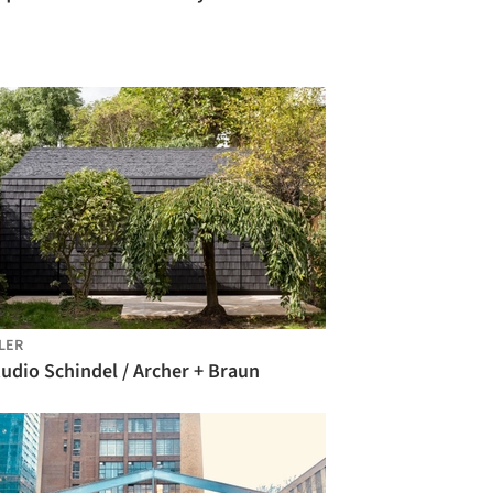
LER
udio Schindel / Archer + Braun