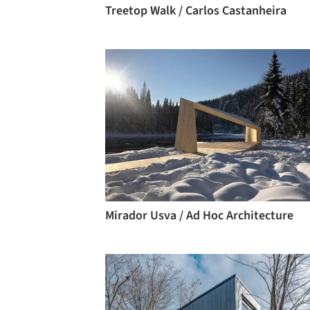
Treetop Walk / Carlos Castanheira
Mirador Usva / Ad Hoc Architecture