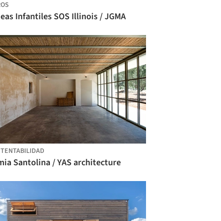
ROS
eas Infantiles SOS Illinois / JGMA
TENTABILIDAD
ia Santolina / YAS architecture