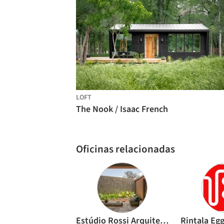
LOFT
The Nook / Isaac French
Oficinas relacionadas
Estúdio Rossi Arquitetos