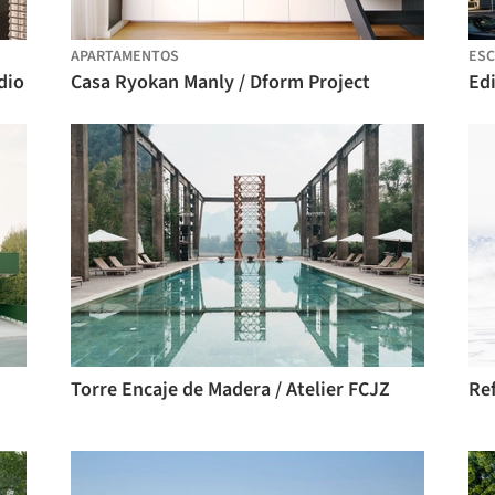
APARTAMENTOS
ESC
dio
Casa Ryokan Manly / Dform Project
Edi
Torre Encaje de Madera / Atelier FCJZ
Re