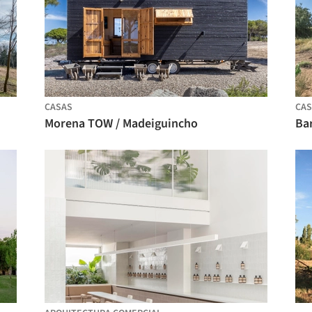
CASAS
CAS
Morena TOW / Madeiguincho
Ba