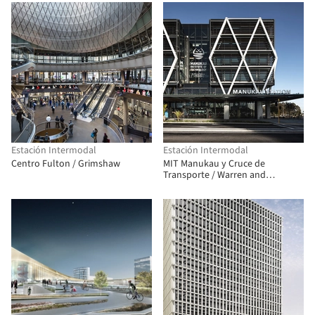
Estación Intermodal
Estación Intermodal
Centro Fulton / Grimshaw
MIT Manukau y Cruce de
Transporte / Warren and
Mahoney