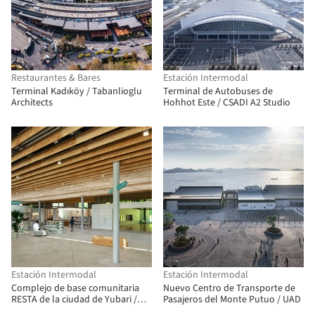
Restaurantes & Bares
Estación Intermodal
Terminal Kadıköy / Tabanlioglu
Terminal de Autobuses de
Architects
Hohhot Este / CSADI A2 Studio
Estación Intermodal
Estación Intermodal
Complejo de base comunitaria
Nuevo Centro de Transporte de
RESTA de la ciudad de Yubari /
Pasajeros del Monte Putuo / UAD
Atelier BNK