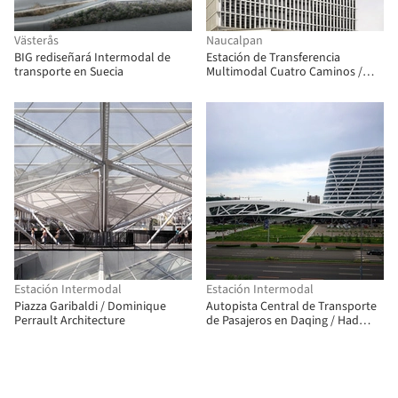
Västerås
Naucalpan
BIG rediseñará Intermodal de
Estación de Transferencia
transporte en Suecia
Multimodal Cuatro Caminos /
Manuel Cervantes Estudio + JSa
Estación Intermodal
Estación Intermodal
Piazza Garibaldi / Dominique
Autopista Central de Transporte
Perrault Architecture
de Pasajeros en Daqing / Had
Architects