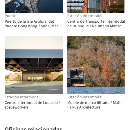
Puerto
Estación Intermodal
Puerto de la Isla Artificial del
Centro de Transporte Intermodal
Puente Hong Kong-Zhuhai-Macao
de Dubuque / Neumann Monson
/ ECADI
Architects
Estación Intermodal
Estación Intermodal
Centro intermodal de Lousada /
Muelle de marco filtrado / Matt
spaceworkers
Fajkus Architecture
Oficinas relacionadas