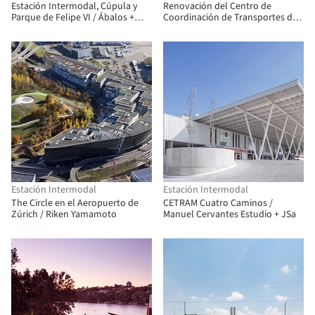
Estación Intermodal, Cúpula y
Renovación del Centro de
Parque de Felipe VI / Ábalos +
Coordinación de Transportes de
Sentkiewicz arquitectos
Póvoa de Varzim / Pitagoras
Group
Estación Intermodal
Estación Intermodal
The Circle en el Aeropuerto de
CETRAM Cuatro Caminos /
Zúrich / Riken Yamamoto
Manuel Cervantes Estudio + JSa