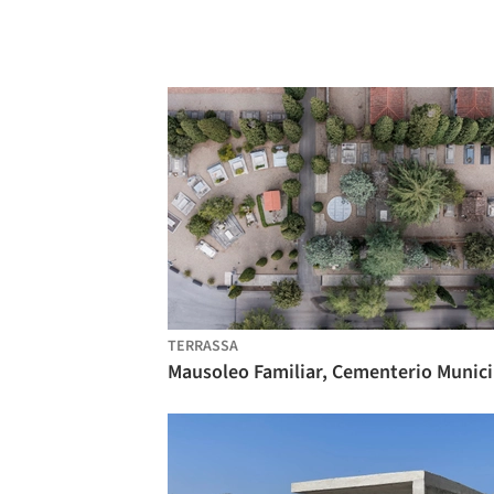
TERRASSA
Mau