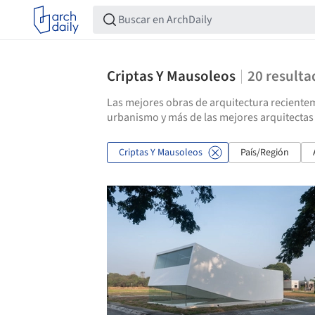
Criptas Y Mausoleos
20
resulta
Las mejores obras de arquitectura recientem
urbanismo y más de las mejores arquitectas 
Criptas Y Mausoleos
País/Región