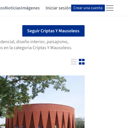
tos
Noticias
Imágenes
Iniciar sesión
Crear una cuenta
Seguir Criptas Y Mausoleos
encial, diseño interior, paisajismo,
 en la categoria Criptas Y Mausoleos.