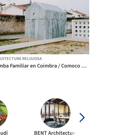
UITECTURA RELIGIOSA
Tumba Familiar en Coimbra / Comoco Arquitectos
audí
BENT Architecture
Carlos Castanhe