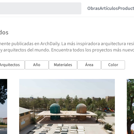
Obras
Artículos
Produc
dos
ente publicadas en ArchDaily. La más inspiradora arquitectura resid
y arquitectos del mundo. Encuentra todos los proyectos más nuevos
Arquitectos
Año
Materiales
Área
Color