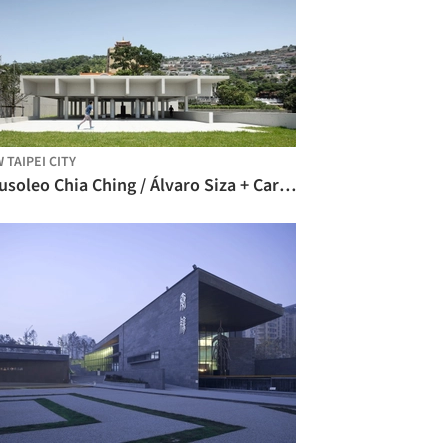
 TAIPEI CITY
Mausoleo Chia Ching / Álvaro Siza + Carlos Castanheira