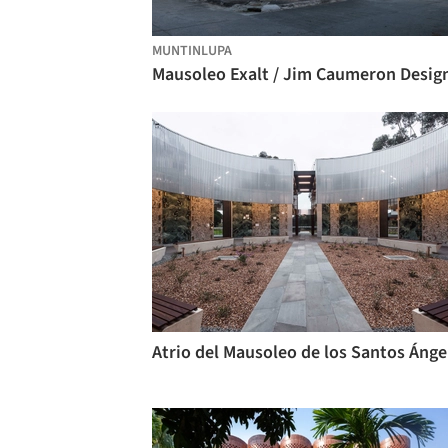
MUNTINLUPA
Mausoleo Exalt / Jim Caumeron Desig