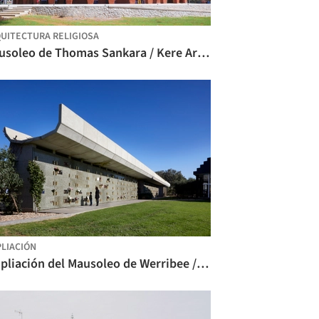
UITECTURA RELIGIOSA
Mausoleo de Thomas Sankara / Kere Architecture
LIACIÓN
Ampliación del Mausoleo de Werribee / BENT Architecture