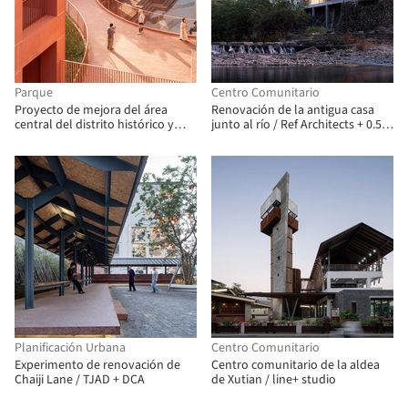
Parque
Centro Comunitario
Proyecto de mejora del área
Renovación de la antigua casa
central del distrito histórico y
junto al río / Ref Architects + 0.5m
cultural de Xinhepu / Atelier cnS
Studio
Planificación Urbana
Centro Comunitario
Experimento de renovación de
Centro comunitario de la aldea
Chaiji Lane / TJAD + DCA
de Xutian / line+ studio