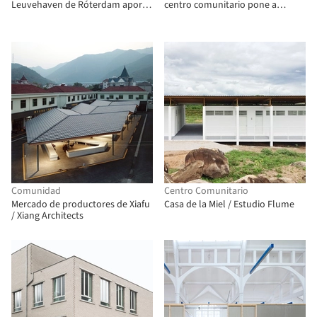
Leuvehaven de Róterdam aporta
centro comunitario pone a
diseño de alta tecnología a un
prueba los límites de la
contexto histórico
construcción con troncos de
madera
Comunidad
Centro Comunitario
Mercado de productores de Xiafu
Casa de la Miel / Estudio Flume
/ Xiang Architects