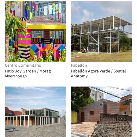
Centro Comunitario
Pabellón
Patio Joy Garden / Morag
Pabellón Ágora Verde / Spatial
Myerscough
Anatomy