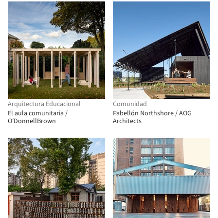
Arquitectura Educacional
Comunidad
El aula comunitaria /
Pabellón Northshore / AOG
O'DonnellBrown
Architects