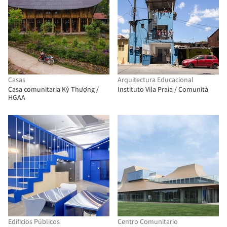
Casas
Arquitectura Educacional
Casa comunitaria Kỳ Thượng /
Instituto Vila Praia / Comunità
HGAA
Edificios Públicos
Centro Comunitario