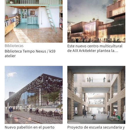
Bibliotecas
Este nuevo centro multicultural
de AIX Arkitekter plantea la
Biblioteca Tempo Nexus / k59
pregunta: ¿qué define a un buen
atelier
diseño comunitario?
Nuevo pabellón en el puerto
Proyecto de escuela secundaria y