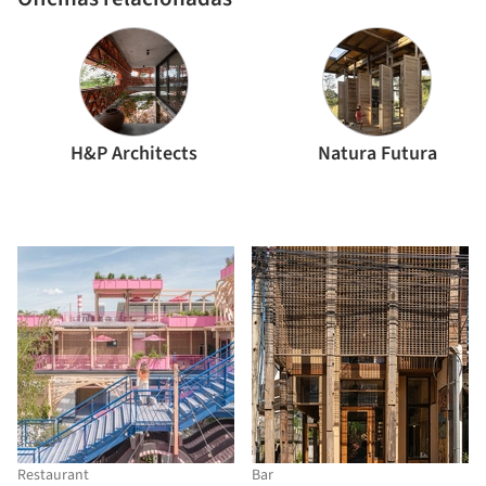
H&P Architects
Natura Futura
Restaurant
Bar