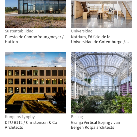
Sustentabilidad
Universidad
Puesto de Campo Youngmeyer /
Natrium, Edificio de la
Hutton
Universidad de Gotemburgo /
Kanozi Arkitekter
Kongens Lyngby
Beijing
DTU B112 / Christensen & Co
Granja Vertical Beijing / van
Architects
Bergen Kolpa architects