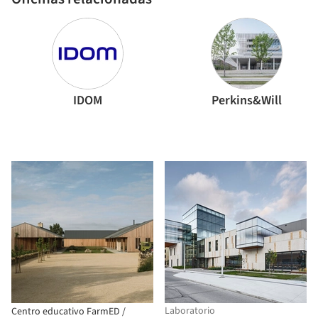
IDOM
Perkins&Will
Laboratorio
Centro educativo FarmED /