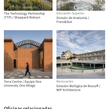
Educación Superior
The Technology Partnership
(TTP) / Sheppard Robson
División de Anatomía /
Franz&Sue
Renovación
Terra Centre / Equipo One
University One Village
Estación Biológica de Roscoff /
WIP Architecture
Oficinas relacionadas