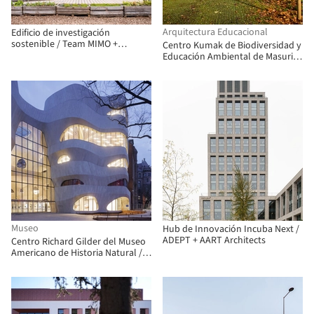
Arquitectura Educacional
Edificio de investigación
sostenible / Team MIMO +
Centro Kumak de Biodiversidad y
Universidad de Ciencias Aplicadas
Educación Ambiental de Masuria
de Düsseldorf
/ Kwadratura
Museo
Hub de Innovación Incuba Next /
ADEPT + AART Architects
Centro Richard Gilder del Museo
Americano de Historia Natural /
Studio Gang