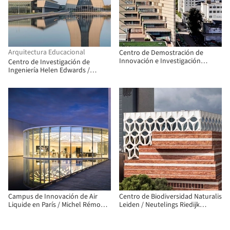
Arquitectura Educacional
Centro de Demostración de
Innovación e Investigación
Centro de Investigación de
Científica CADG / China
Ingeniería Helen Edwards /
Architecture Design & Research
Perkins&Will
Group
Campus de Innovación de Air
Centro de Biodiversidad Naturalis
Liquide en París / Michel Rémon &
Leiden / Neutelings Riedijk
Associés
Architects