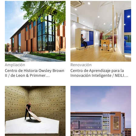
Compuestos de la Universidad
Sabancı / Piramit Architects
Ampliación
Renovación
Centro de Historia Owsley Brown
Centro de Aprendizaje para la
II / de Leon & Primmer
Innovación Inteligente / NEILI
Architecture Workshop
LAB