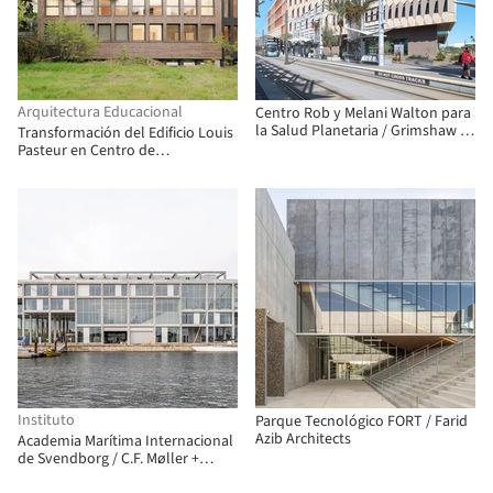
Arquitectura Educacional
Centro Rob y Melani Walton para
la Salud Planetaria / Grimshaw +
Transformación del Edificio Louis
Architekton
Pasteur en Centro de
Investigación sobre la Autonomía
/ Atelier Téqui Architects
Instituto
Parque Tecnológico FORT / Farid
Azib Architects
Academia Marítima Internacional
de Svendborg / C.F. Møller +
EFFEKT