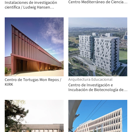
Centro Mediterráneo de Ciencias
Instalaciones de investigación
Humanas / Panorama
científica / Ludwig Hansen
Architecture
Architects + Urban Designers
Arquitectura Educacional
Centro de Tortugas Mon Repos /
KIRK
Centro de Investigación e
Incubación de Biotecnología de
Hsinchu, Fase III / JJP Architects
& Planners