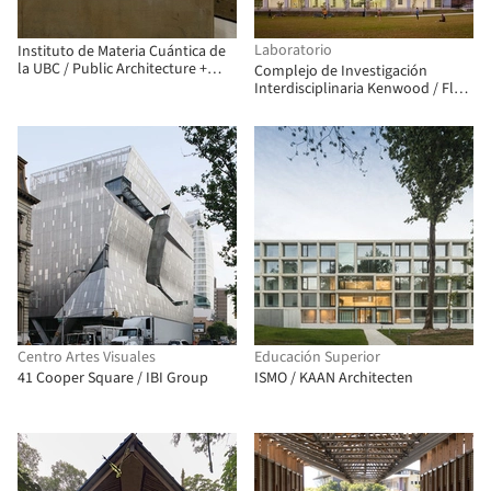
Laboratorio
Instituto de Materia Cuántica de
la UBC / Public Architecture +
Complejo de Investigación
Design
Interdisciplinaria Kenwood / Flad
Architects
Centro Artes Visuales
Educación Superior
41 Cooper Square / IBI Group
ISMO / KAAN Architecten