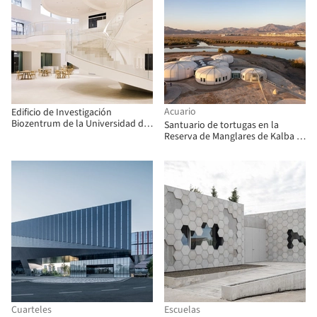
Acuario
Edificio de Investigación
Biozentrum de la Universidad de
Santuario de tortugas en la
Basilea / Ilg Santer Architekten
Reserva de Manglares de Kalba /
Hopkins Architects
Cuarteles
Escuelas