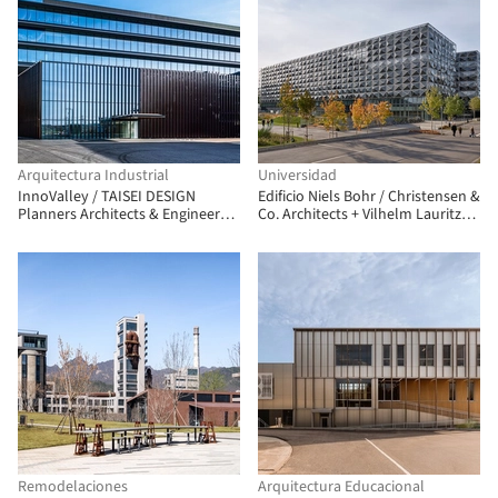
Arquitectura Industrial
Universidad
InnoValley / TAISEI DESIGN
Edificio Niels Bohr / Christensen &
Planners Architects & Engineers +
Co. Architects + Vilhelm Lauritzen
DRAFT
Architects
Remodelaciones
Arquitectura Educacional