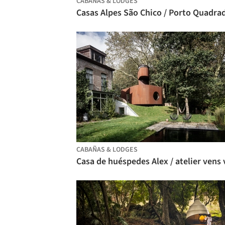
CABAÑAS & LODGES
Casas Alpes São Chico / Porto Quadra
CABAÑAS & LODGES