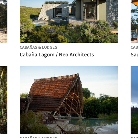
CABAÑAS & LODGES
CAB
Cabaña Lagom / Neo Architects