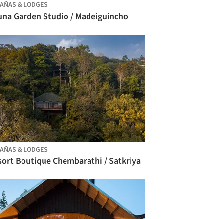
AÑAS & LODGES
una Garden Studio / Madeiguincho
AÑAS & LODGES
sort Boutique Chembarathi / Satkriya