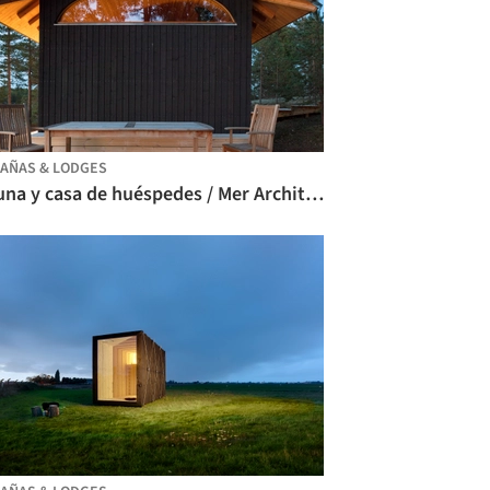
AÑAS & LODGES
Sauna y casa de huéspedes / Mer Architects