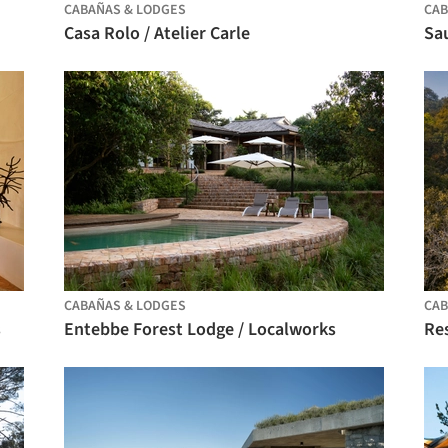
CABAÑAS & LODGES
CAB
Casa Rolo / Atelier Carle
Sa
CABAÑAS & LODGES
CAB
s
Entebbe Forest Lodge / Localworks
Re