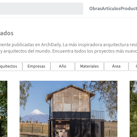
Obras
Artículos
Produc
tados
ente publicadas en ArchDaily. La más inspiradora arquitectura resid
 y arquitectos del mundo. Encuentra todos los proyectos más nuev
quitectos
Empresas
Año
Materiales
Área