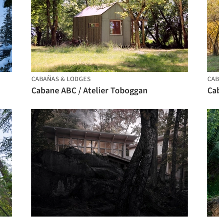
CABAÑAS & LODGES
CAB
Cabane ABC / Atelier Toboggan
Ca