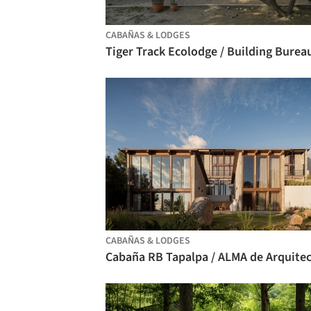
CABAÑAS & LODGES
Tiger Track Ecolodge / Building Burea
CABAÑAS & LODGES