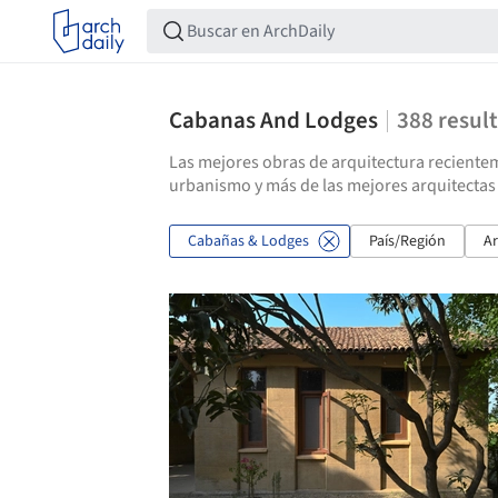
Cabanas And Lodges
388
resul
Las mejores obras de arquitectura recientem
urbanismo y más de las mejores arquitectas
Cabañas & Lodges
País/Región
Ar