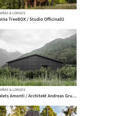
AÑAS & LODGES
ina TreeBOX / Studio Officina82
AÑAS & LODGES
Chalets Amonti / Architekt Andreas Gruber