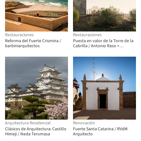
Restauraciones
Restauraciones
Reforma del Fuerte Crismina /
Puesta en valor de la Torre de la
barbiniarquitectos
Cabrilla / Antonio Raso +
Alejandro B. Galán + César Egea
Arquitectura Residencial
Renovación
Clásicos de Arquitectura: Castillo
Fuerte Santa Catarina / RVdM
Himeji / Ikeda Terumasa
Arquitecto