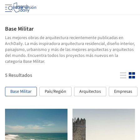
Iniciar sesión
Base Militar
Las mejores obras de arquitectura recientemente publicadas en
ArchDaily. La más inspiradora arquitectura residencial, diseño interior,
paisajismo, urbanismo y más de las mejores arquitectas y arquitectos
del mundo. Encuentra todos los proyectos más nuevos en la
categoria Base Militar.
5
Resultados
Base Militar
País/Región
Arquitectos
Empresas