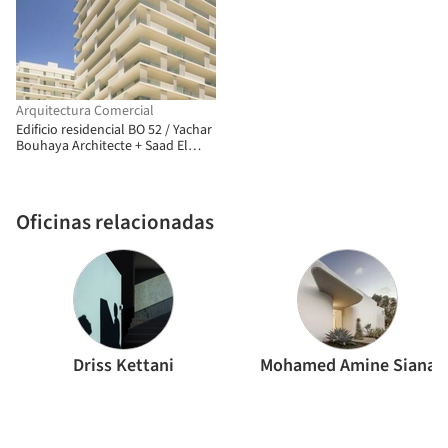
Arquitectura Comercial
Edificio residencial BO 52 / Yachar
Bouhaya Architecte + Saad El
Kabbaj + Driss Kettani +
Mohamed Amine Siana
Oficinas relacionadas
Driss Kettani
Mohamed Amine Siana