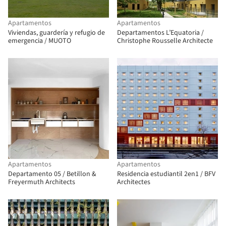
Apartamentos
Apartamentos
Viviendas, guardería y refugio de
Departamentos L’Equatoria /
emergencia / MUOTO
Christophe Rousselle Architecte
Apartamentos
Apartamentos
Departamento 05 / Betillon &
Residencia estudiantil 2en1 / BFV
Freyermuth Architects
Architectes