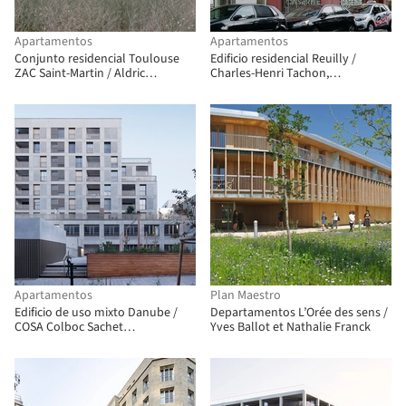
Apartamentos
Apartamentos
Conjunto residencial Toulouse
Edificio residencial Reuilly /
ZAC Saint-Martin / Aldric
Charles-Henri Tachon,
Beckmann Architectes
architecture & paysage
Apartamentos
Plan Maestro
Edificio de uso mixto Danube /
Departamentos L’Orée des sens /
COSA Colboc Sachet
Yves Ballot et Nathalie Franck
architectures