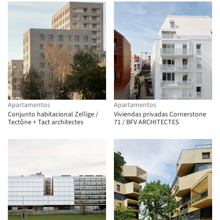
Associés
Apartamentos
Apartamentos
Conjunto habitacional Zellige /
Viviendas privadas Cornerstone
Tectône + Tact architectes
71 / BFV ARCHITECTES