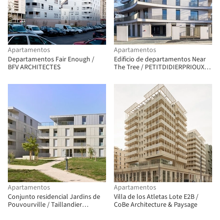
Apartamentos
Apartamentos
Departamentos Fair Enough /
Edificio de departamentos Near
BFV ARCHITECTES
The Tree / PETITDIDIERPRIOUX
Architects
Apartamentos
Apartamentos
Conjunto residencial Jardins de
Villa de los Atletas Lote E2B /
Pouvourville / Taillandier
CoBe Architecture & Paysage
Architectes Associés