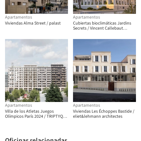
Apartamentos
Apartamentos
Viviendas Alma Street / palast
Cubiertas bioclimáticas Jardins
Secrets / Vincent Callebaut
Architectures
Apartamentos
Apartamentos
Villa de los Atletas Juegos
Viviendas Les Échoppes Bastide /
Olímpicos París 2024 / TRIPTYQUE
eliet&lehmann architectes
+ chaixetmorel.
Oficinas relacionadas