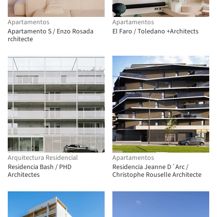
Apartamentos
Apartamentos
Apartamento S / Enzo Rosada
El Faro / Toledano +Architects
rchitecte
Arquitectura Residencial
Apartamentos
Residencia Bash / PHD
Residencia Jeanne D´Arc /
Architectes
Christophe Rouselle Architecte