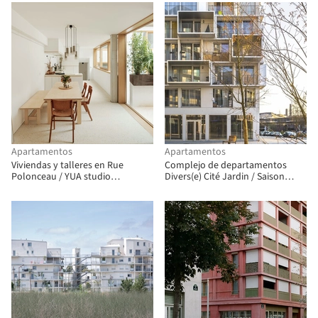
Apartamentos
Apartamentos
Viviendas y talleres en Rue
Complejo de departamentos
Polonceau / YUA studio
Divers(e) Cité Jardin / Saison
d'architecture
Menu Architectes Urbanistes