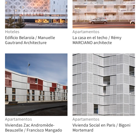
Hoteles
Apartamentos
Edificio Belaroïa / Manuelle
La casa en el techo / Rémy
Gautrand Architecture
MARCIANO architecte
Apartamentos
Apartamentos
Viviendas Zac Andromède-
Vivienda Social en Paris / Bigoni
Beauzelle / Francisco Mangado
Mortemard