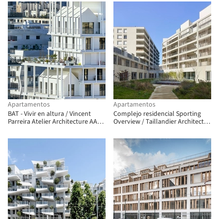
Apartamentos
Apartamentos
BAT - Vivir en altura / Vincent
Complejo residencial Sporting
Parreira Atelier Architecture AAVP
Overview / Taillandier Architectes
+ Aires Mateus e Associados
Associés