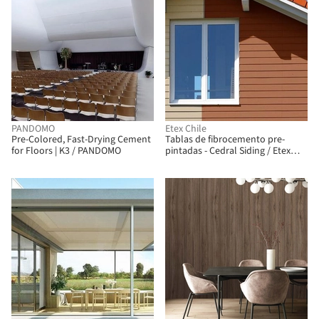
PANDOMO
Etex Chile
Pre-Colored, Fast-Drying Cement
Tablas de fibrocemento pre-
for Floors | K3 / PANDOMO
pintadas - Cedral Siding / Etex
Chile