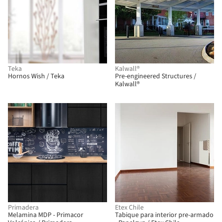
Teka
Kalwall®
Hornos Wish / Teka
Pre-engineered Structures /
Kalwall®
BIM
Primadera
Etex Chile
Melamina MDP - Primacor
Tabique para interior pre-armado