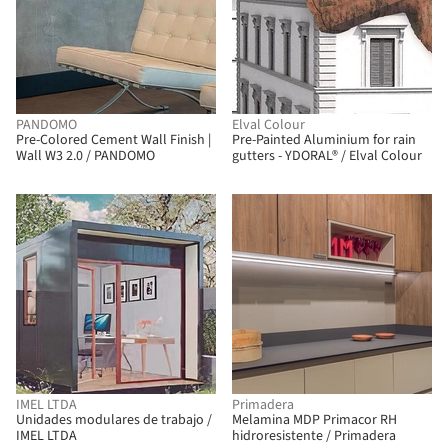
PANDOMO
Elval Colour
Pre-Colored Cement Wall Finish |
Pre-Painted Aluminium for rain
Wall W3 2.0 / PANDOMO
gutters - YDORAL® / Elval Colour
IMEL LTDA
Primadera
Unidades modulares de trabajo /
Melamina MDP Primacor RH
IMEL LTDA
hidroresistente / Primadera