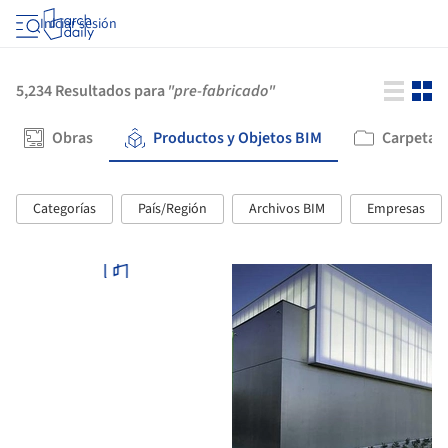
Iniciar sesión
5,234
Resultados para
"pre-fabricado"
Obras
Productos y Objetos BIM
Carpetas 
Categorías
País/Región
Archivos BIM
Empresas