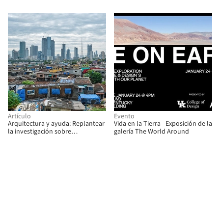
interdisciplinarias de espacio
público para áreas urbanas
desatendidas
Artículo
Evento
Arquitectura y ayuda: Replantear
Vida en la Tierra - Exposición de la
la investigación sobre
galería The World Around
asentamientos informales