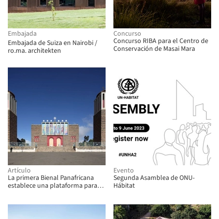
Embajada
Concurso
Concurso RIBA para el Centro de
Embajada de Suiza en Nairobi /
Conservación de Masai Mara
ro.ma. architekten
Artículo
Evento
La primera Bienal Panafricana
Segunda Asamblea de ONU-
establece una plataforma para
Hábitat
un futuro arquitectónico
descolonizado y liderado por
africanos/as