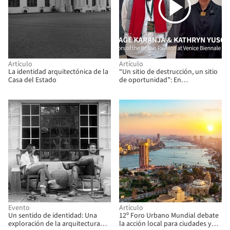
Artículo
Artículo
La identidad arquitectónica de la
“Un sitio de destrucción, un sitio
Casa del Estado
de oportunidad”: En
conversación con Kabage Karanja
y Kathryn Yusoff, curadores/as
del Pabellón Británico
Evento
Artículo
Un sentido de identidad: Una
12º Foro Urbano Mundial debate
exploración de la arquitectura
la acción local para ciudades y