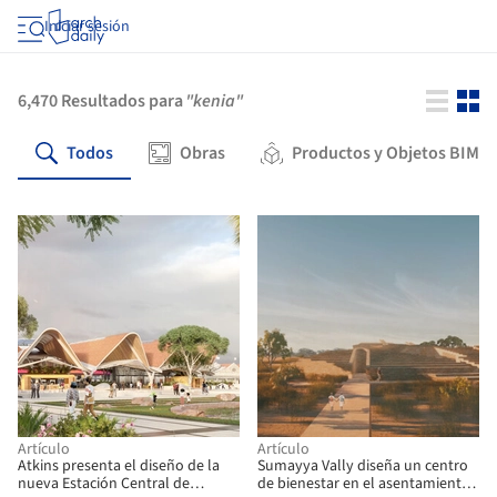
Iniciar sesión
6,470
Resultados para
"kenia"
Todos
Obras
Productos y Objetos BIM
Artículo
Artículo
Atkins presenta el diseño de la
Sumayya Vally diseña un centro
nueva Estación Central de
de bienestar en el asentamiento