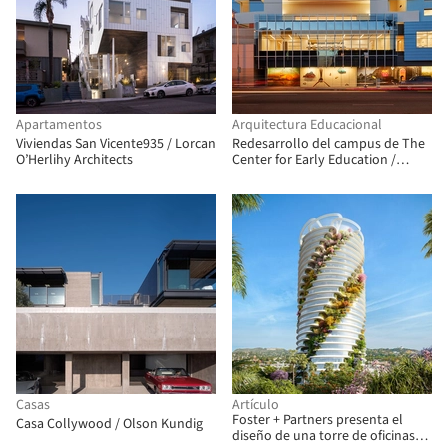
Apartamentos
Arquitectura Educacional
Viviendas San Vicente935 / Lorcan
Redesarrollo del campus de The
O’Herlihy Architects
Center for Early Education /
Johnson Favaro
Casas
Artículo
Foster + Partners presenta el
Casa Collywood / Olson Kundig
diseño de una torre de oficinas