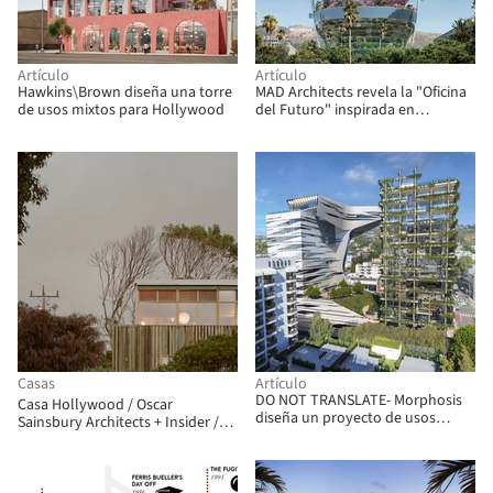
Artículo
Artículo
Hawkins\Brown diseña una torre
MAD Architects revela la "Oficina
de usos mixtos para Hollywood
del Futuro" inspirada en
Hollywood
Casas
Artículo
DO NOT TRANSLATE- Morphosis
Casa Hollywood / Oscar
diseña un proyecto de usos
Sainsbury Architects + Insider /
mixtos en el Sunset Strip de
Outsider
Hollywood