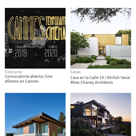
con jardines en espiral en Los
Ángeles, Estados Unidos
Concurso
Casas
Convocatoria abierta: Cine
Casa en la Calle 19 / Ehrlich Yanai
efímero en Cannes
Rhee Chaney Architects