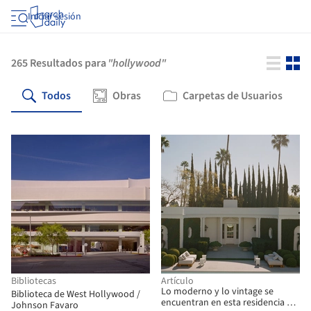
Iniciar sesión
265
Resultados para
"hollywood"
Todos
Obras
Carpetas de Usuarios
Bibliotecas
Artículo
Lo moderno y lo vintage se
Biblioteca de West Hollywood /
encuentran en esta residencia de
Johnson Favaro