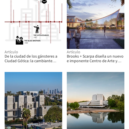
Artículo
Artículo
De la ciudad de los gánsteres a
Brooks + Scarpa diseña un nuevo
Ciudad Gótica: la cambiante
e imponente Centro de Arte y
imagen de Chicago en el cine de
Cultura para Hollywood, Florida
Hollywood