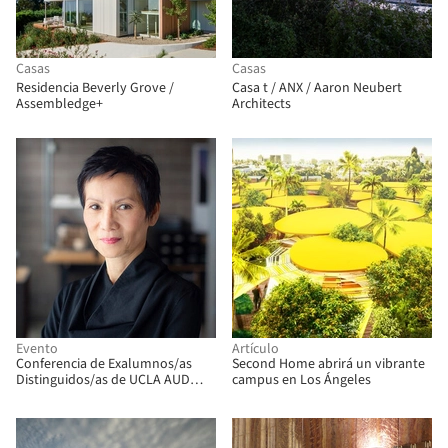
Casas
Casas
Residencia Beverly Grove /
Casa t / ANX / Aaron Neubert
Assembledge+
Architects
Evento
Artículo
Conferencia de Exalumnos/as
Second Home abrirá un vibrante
Distinguidos/as de UCLA AUD
campus en Los Ángeles
2025-2026: Hsinming Fung