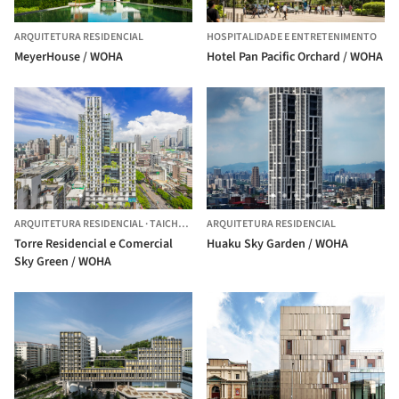
ARQUITETURA RESIDENCIAL
HOSPITALIDADE E ENTRETENIMENTO
MeyerHouse / WOHA
Hotel Pan Pacific Orchard / WOHA
ARQUITETURA RESIDENCIAL
·
TAICHUNG,
CHINA
ARQUITETURA RESIDENCIAL
Torre Residencial e Comercial
Huaku Sky Garden / WOHA
Sky Green / WOHA