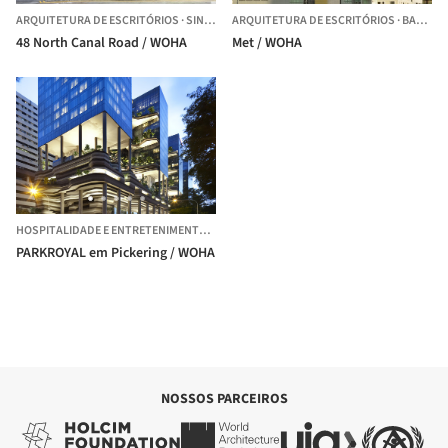
ARQUITETURA DE ESCRITÓRIOS
·
SINGAPURA,
ARQUITETURA DE ESCRITÓRIOS
SINGAPURA
·
BANGCOC,
48 North Canal Road / WOHA
Met / WOHA
HOSPITALIDADE E ENTRETENIMENTO
·
SINGAPURA,
SINGAPURA
PARKROYAL em Pickering / WOHA