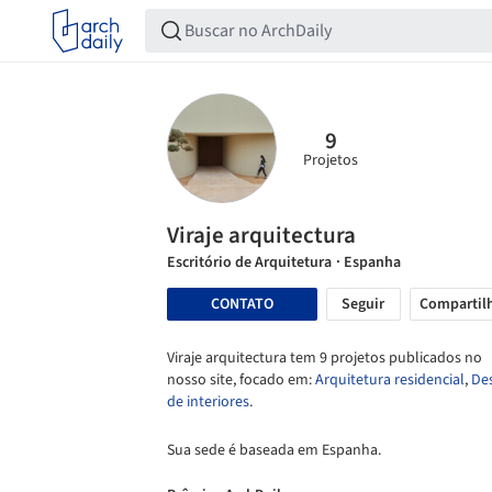
9
Projetos
Viraje arquitectura
Escritório de Arquitetura
· Espanha
CONTATO
Seguir
Compartil
Viraje arquitectura tem 9 projetos publicados no
nosso site, focado em:
Arquitetura residencial
,
De
de interiores
.
Sua sede é baseada em Espanha.