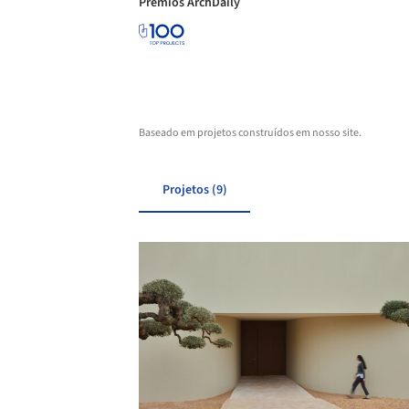
Prêmios ArchDaily
Baseado em projetos construídos em nosso site.
Projetos (9)