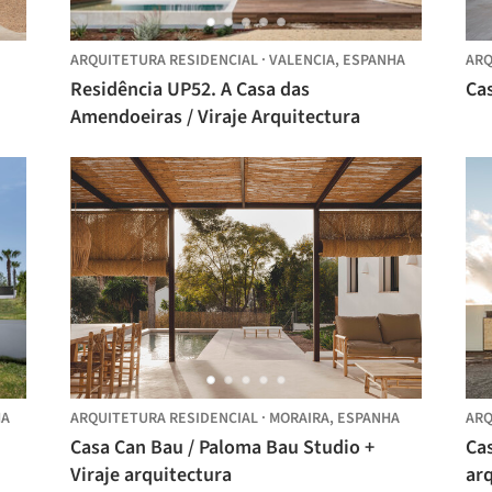
ARQUITETURA RESIDENCIAL
·
VALENCIA,
ESPANHA
ARQ
Residência UP52. A Casa das
Cas
Amendoeiras / Viraje Arquitectura
HA
ARQUITETURA RESIDENCIAL
·
MORAIRA,
ESPANHA
ARQ
Casa Can Bau / Paloma Bau Studio +
Cas
Viraje arquitectura
ar