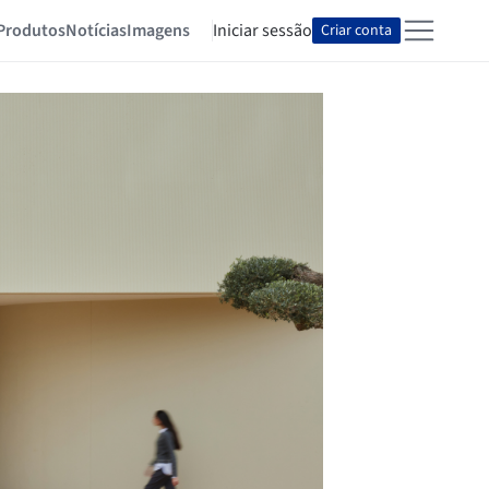
Produtos
Notícias
Imagens
Iniciar sessão
Criar conta