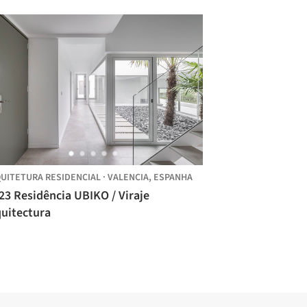
UITETURA RESIDENCIAL
·
VALENCIA,
ESPANHA
23 Residência UBIKO / Viraje
quitectura