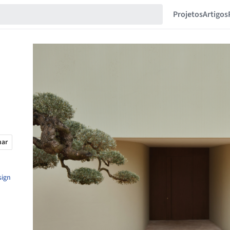
Projetos
Artigos
har
sign