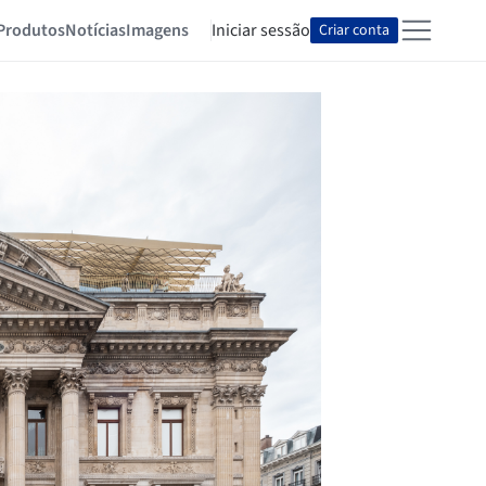
Produtos
Notícias
Imagens
Iniciar sessão
Criar conta