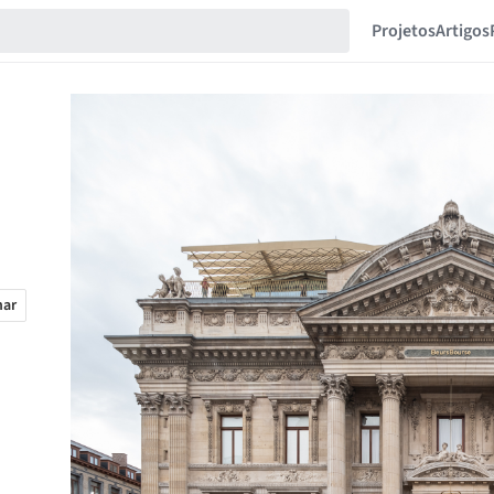
Projetos
Artigos
har