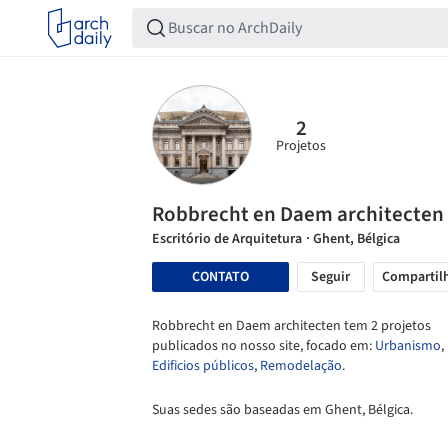
2
Projetos
Robbrecht en Daem architecten
Escritório de Arquitetura
· Ghent, Bélgica
CONTATO
Seguir
Compartil
Robbrecht en Daem architecten tem 2 projetos
publicados no nosso site, focado em:
Urbanismo
,
Edificios públicos
,
Remodelação
.
Suas sedes são baseadas em Ghent, Bélgica.