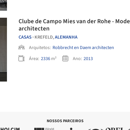
Clube de Campo Mies van der Rohe - Mode
architecten
CASAS
KREFELD,
ALEMANHA
•
Arquitetos:
Robbrecht en Daem architecten
Área:
2336
m²
Ano:
2013