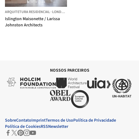
ARQUITETURA RESIDENCIAL
·
LONDON BOROUGH OF ISLINGTON,
REINO UNIDO
Islington Maisonette / Larissa
Johnston Architects