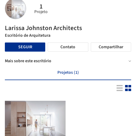
1
Projeto
Larissa Johnston Architects
Escritório de Arquitetura
SEGUIR
Contato
Compartilhar
Mais sobre este escritório
Projetos (1)