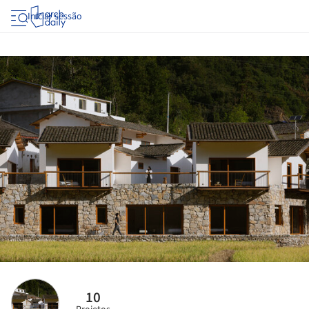
Iniciar sessão
10