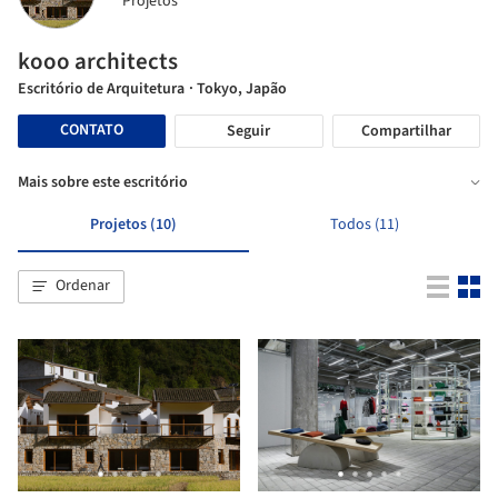
Projetos
kooo architects
Escritório de Arquitetura
· Tokyo, Japão
CONTATO
Seguir
Compartilhar
Mais sobre este escritório
Projetos (10)
Todos (11)
Ordenar